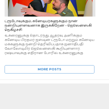
ட்ரூடோவுக்கும், கனேடியர்களுக்கும் நான்
நன்றியுள்ளவனாக இருக்கிறேன் – ஜெலென்ஸ்கி
நெகிழ்ச்சி
உக்ரைனுக்கு தொடர்ந்து ஆதரவு அளிக்கும்
கனேடிய பிரதமர் ஜஸ்டின் ட்ரூடோ மற்றும் கனேடிய
மக்களுக்கு நன்றி தெரிவிப்பதாக ஜனாதிபதி
வோலோடிமிர் ஜெலென்ஸ்கி கூறியுள்ளார்.
ரஷ்யாவுக்கு எதிரான போரில் உக்ரைனுக்கு
மேற்கத்திய...
MORE POSTS