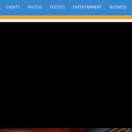
EVENTS
PHOTOS
POLITICS
ENTERTAINMENT
BUSINESS