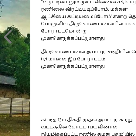
“விரட்டினாலும் முடியவில்லை சதிகா
ரணிலை விரட்டியடிப்போம், மக்கள்
ஆட்சியை கட்டியமைப்போம்”என்ற த
பொருளில் திருகோணமலையில் மக்க
போராட்டமொன்று
முன்னெடுக்கப்பட்டுள்ளது.
திருகோணமலை அபயபுர சந்தியில் நே
(17) மாலை இப் போராட்டம்
முன்னெடுக்கப்பட்டுள்ளது.
கடந்த 13ம் திகதி முதல் அபயபுர சுற்று
வட்டத்தில் கோட்டாபயவினால்
நியமிக்கப்பட்ட ரணில் தமது பதவியில்