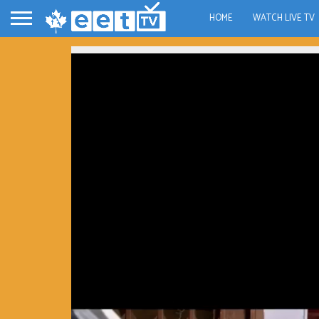
HOME
WATCH LIVE TV