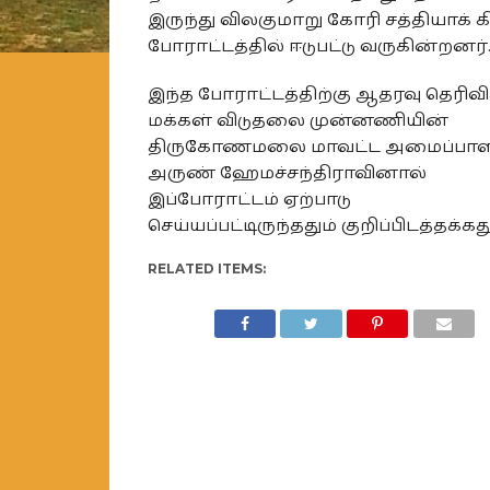
இருந்து விலகுமாறு கோரி சத்தியாக் க
போராட்டத்தில் ஈடுபட்டு வருகின்றனர்
இந்த போராட்டத்திற்கு ஆதரவு தெரிவித
மக்கள் விடுதலை முன்னணியின்
திருகோணமலை மாவட்ட அமைப்பாள
அருண் ஹேமச்சந்திராவினால்
இப்போராட்டம் ஏற்பாடு
செய்யப்பட்டிருந்ததும் குறிப்பிடத்தக்கது
RELATED ITEMS: