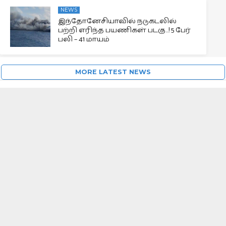
NEWS
இந்தோனேசியாவில் நடுகடலில்
பற்றி எரிந்த பயணிகள் படகு…! 5 பேர்
பலி – 41 மாயம்
MORE LATEST NEWS