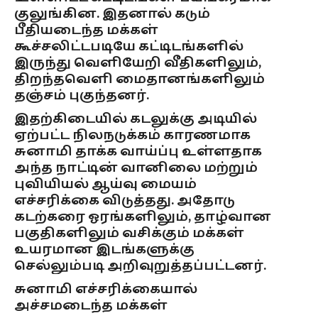
குலுங்கின. இதனால் கடும்
பீதியடைந்த மக்கள்
கூச்சலிட்டபடியே கட்டிடங்களில்
இருந்து வெளியேறி வீதிகளிலும்,
திறந்தவெளி மைதானங்களிலும்
தஞ்சம் புகுந்தனர்.
இதற்கிடையில் கடலுக்கு அடியில்
ஏற்பட்ட நிலநடுக்கம் காரணமாக
சுனாமி தாக்க வாய்ப்பு உள்ளதாக
அந்த நாட்டின் வானிலை மற்றும்
புவியியல் ஆய்வு மையம்
எச்சரிக்கை விடுத்தது. அதோடு
கடற்கரை ஓரங்களிலும், தாழ்வான
பகுதிகளிலும் வசிக்கும் மக்கள்
உயரமான இடங்களுக்கு
செல்லும்படி அறிவுறுத்தப்பட்டனர்.
சுனாமி எச்சரிக்கையால்
அச்சமடைந்த மக்கள்