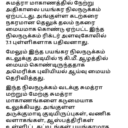
சுமத்ரா மாகாணத்தில் நேற்று
அதிகாலை பயங்கர நிலநடுக்கம்
ஏற்பட்டது. அங்குள்ள கடற்கரை
நகரமான தெலுக் தலம் நகரை
மையமாக கொண்டு ஏற்பட்ட இந்த
நிலநடுக்கம் ரிக்டர் அளவுகோலில்
7.1 புள்ளிகளாக பதிவனாது.
மேலும் இந்த பயங்கர நிலநடுக்கம்
கடலுக்கு அடியில் 15 கி.மீ. ஆழத்தில்
மையம் கொண்டிருந்ததாக
அமெரிக்க புவியியல் ஆய்வு மையம்
தெரிவித்தது.
இந்த நிலநடுக்கம் வடக்கு சுமத்ரா
மற்றும் மேற்கு சுமத்ரா
மாகாணங்களை கடுமையாக
உலுக்கியது. அங்குள்ள
அடுக்குமாடி குடியிருப்புகள், வணிக
வளாகங்கள், ஆஸ்பத்திரிகள்
உள்ளிட்ட கட்டிடங்கள் பயங்கரமாக