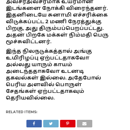
அவசரஅவசரமாக உயரமான
இடங்களை நோக்கி விரைந்தனர்.
இதனிடையே சுனாமி எச்சரிக்கை
விடுக்கப்பட்ட 2 மணி நேரத்துக்கு
பிறகு, அது திரும்பப்பெறப்பட்டது.
அதன் பிறகே மக்கள் நிம்மதி பெரு
மூச்சுவிட்டனர்.
இந்த நிலநடுக்கத்தால் அங்கு
உயிரிழப்பு ஏற்பட்டதாகவோ
அல்லது யாரும் காயம்
அடைந்ததாகவோ உடனடி
தகவல்கள் இல்லை. அதேபோல்
பெரிய அளவில் பொருள்
சேதங்கள் ஏற்பட்டதாகவும்
தெரியவில்லை.
RELATED ITEMS: