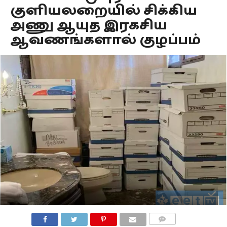
குளியலறையில் சிக்கிய
அணு ஆயுத இரகசிய
ஆவணங்களால் குழப்பம்