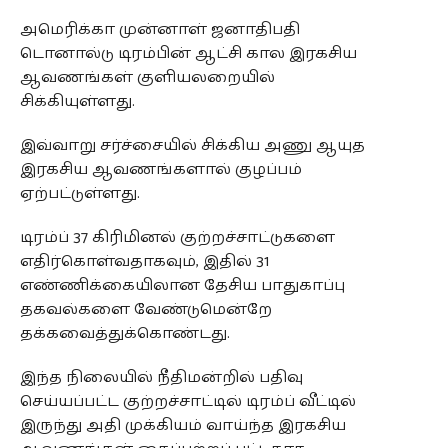
COMMENTS
அமெரிக்கா முன்னாள் ஜனாதிபதி
டொனால்டு டிரம்பின் ஆட்சி கால இரகசிய
ஆவணங்கள் குளியலறையில்
சிக்கியுள்ளது.
இவ்வாறு சர்ச்சையில் சிக்கிய அணு ஆயுத
இரகசிய ஆவணங்களால் குழப்பம்
ஏற்பட்டுள்ளது.
டிரம்ப் 37 கிரிமினல் குற்றச்சாட்டுகளை
எதிர்கொள்வதாகவும், இதில் 31
எண்ணிக்கையிலான தேசிய பாதுகாப்பு
தகவல்களை வேண்டுமென்றே
தக்கவைத்துக்கொண்டது.
இந்த நிலையில் நீதிமன்றில் பதிவு
செய்யப்பட்ட குற்றச்சாட்டில் டிரம்ப் வீட்டில்
இருந்து அதி முக்கியம் வாய்ந்த இரகசிய