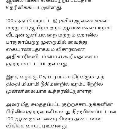
ஆவணங்கள் கைப்பற்றப் பட்டதாக
தெரிவிக்கப்பட்டுள்ளது.
100-க்கும் மேற்பட்ட இரகசிய ஆவணங்கள்
மற்றும் 11 ஆயிரம் அரசு ஆவணங்கள் டிரம்ப்
வீட்டின் குளியலறை மற்றும் ஹாலில்
பாதுகாப்பற்ற முறையில் வைத்து
கையாண்டதாகவும் விசாரணை
அதிகாரிகளிடம் பொய் கூறியதாகவும்
குற்றம்சாட்டப்பட்டுள்ளது.
இந்த வழக்கு தொடர்பாக எதிர்வரும் 13-ந்
திகதி மியாமி நீதிமன்றில் டிரம்ப் நேரில்
முன்னிலையாக உத்தரவிட்டுள்ளது.
அவர் மீது சுமத்தப்பட்ட குற்றச்சாட்டுக்களின்
பிரிவில் குற்றவாளி என்று நிரூபிக்கப்பட்டால்
100 ஆண்டுகள் வரை சிறை தண்டனை
விதிக்க வாய்ப்பு உள்ளது.