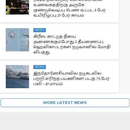
உணவகத்திற்கு அருகே
குண்டுவெடிப்பு: பெண் உட்பட 3 பேர்
உயிரிழப்பு; 21 பேர் காயம்
NEWS
கிரீஸ்: காட்டுத் தீயை
அணைக்கும்போது 2 தீயணைப்பு
ஹெலிகாப்டர்கள் நடுவானில் மோதி
விபத்து
NEWS
இந்தோனேசியாவில் நடுகடலில்
பற்றி எரிந்த பயணிகள் படகு…! 5 பேர்
பலி – 41 மாயம்
MORE LATEST NEWS