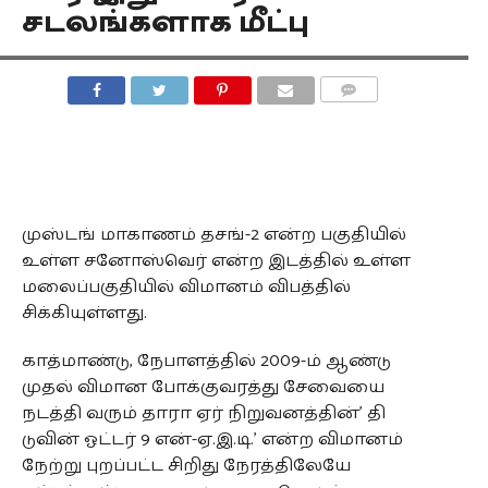
சடலங்களாக மீட்பு
COMMENTS
முஸ்டங் மாகாணம் தசங்-2 என்ற பகுதியில்
உள்ள சனோஸ்வெர் என்ற இடத்தில் உள்ள
மலைப்பகுதியில் விமானம் விபத்தில்
சிக்கியுள்ளது.
காத்மாண்டு, நேபாளத்தில் 2009-ம் ஆண்டு
முதல் விமான போக்குவரத்து சேவையை
நடத்தி வரும் தாரா ஏர் நிறுவனத்தின்’ தி
டுவின் ஓட்டர் 9 என்-ஏ.இ.டி.’ என்ற விமானம்
நேற்று புறப்பட்ட சிறிது நேரத்திலேயே