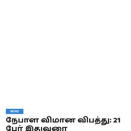
NEWS
நேபாள விமான விபத்து: 21
பேர் இதுவரை