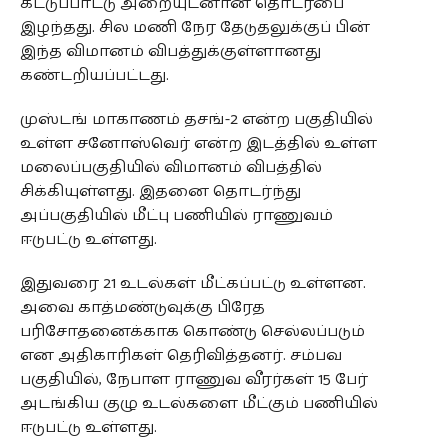
கட்டுப்பாட்டு அறையுடனான தொடர்பை
இழந்தது. சில மணி நேர தேடுதலுக்குப் பின்
இந்த விமானம் விபத்துக்குள்ளானது
கண்டறியப்பட்டது.
முஸ்டங் மாகாணம் தசங்-2 என்ற பகுதியில்
உள்ள சனோஸ்வெர் என்ற இடத்தில் உள்ள
மலைப்பகுதியில் விமானம் விபத்தில்
சிக்கியுள்ளது. இதனை தொடர்ந்து
அப்பகுதியில் மீட்பு பணியில் ராணுவம்
ஈடுபட்டு உள்ளது.
இதுவரை 21 உடல்கள் மீட்கப்பட்டு உள்ளன.
அவை காத்மண்டுவுக்கு பிரேத
பரிசோதனைக்காக கொண்டு செல்லப்படும்
என அதிகாரிகள் தெரிவித்தனர். சம்பவ
பகுதியில், நேபாள ராணுவ வீரர்கள் 15 பேர்
அடங்கிய குழு உடல்களை மீட்கும் பணியில்
ஈடுபட்டு உள்ளது.