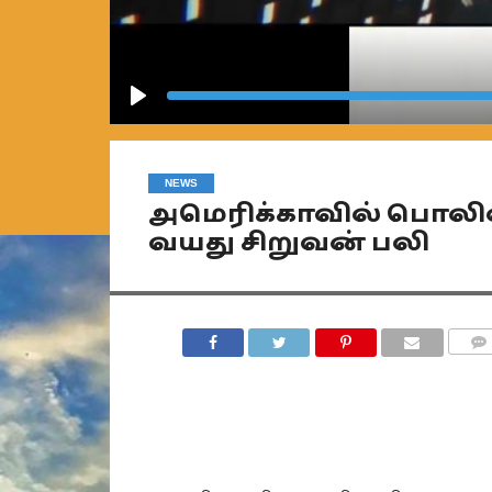
Play
NEWS
அமெரிக்காவில் பொலிஸார
வயது சிறுவன் பலி
COMM