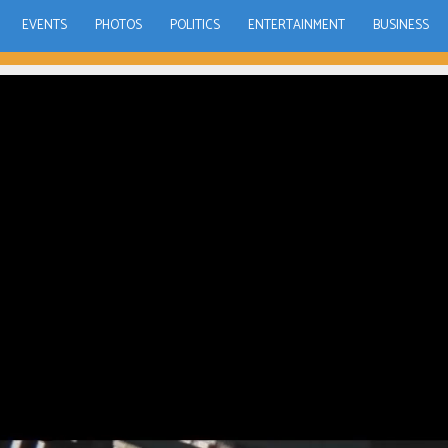
EVENTS
PHOTOS
POLITICS
ENTERTAINMENT
BUSINESS