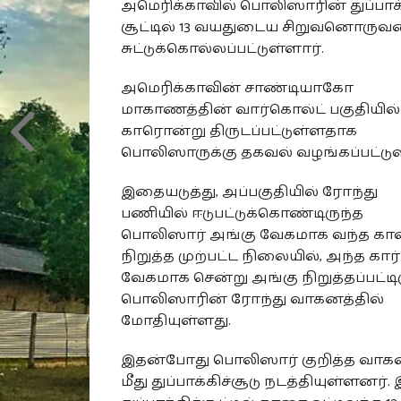
அமெரிக்காவில் பொலிஸாரின் துப்பாக
சூட்டில் 13 வயதுடைய சிறுவனொருவ
சுட்டுக்கொல்லப்பட்டுள்ளார்.
அமெரிக்காவின் சாண்டியாகோ
மாகாணத்தின் வார்கொல்ட் பகுதியில்
காரொன்று திருடப்பட்டுள்ளதாக
பொலிஸாருக்கு தகவல் வழங்கப்பட்டுள
இதையடுத்து, அப்பகுதியில் ரோந்து
பணியில் ஈடுபட்டுக்கொண்டிருந்த
பொலிஸார் அங்கு வேகமாக வந்த க
நிறுத்த முற்பட்ட நிலையில், அந்த கார்
வேகமாக சென்று அங்கு நிறுத்தப்பட்டி
பொலிஸாரின் ரோந்து வாகனத்தில்
மோதியுள்ளது.
இதன்போது பொலிஸார் குறித்த வாக
மீது துப்பாக்கிச்சூடு நடத்தியுள்ளனர்.