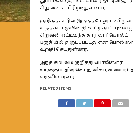
துப்பாக்கிச்சூட்டில் காரை ஓட்டிவந்த 1
சிறுவன் உயிரிழந்துள்ளார்.
குறித்த காரில் இருந்த மேலும் 2 சிறுவ
எந்த காயமுமின்றி உயிர் தப்பியுள்ளத
சிறுவன் ஓட்டிவந்த கார் வார்கொல்ட்
பகுதியில் திருடப்பட்டது என பொலிஸா
உறுதி செய்துள்னர்.
இந்த சம்பவம் குறித்து பொலிஸார்
வழக்குப்பதிவு செய்து விசாரணை நடத
வருகின்றனர்
RELATED ITEMS: