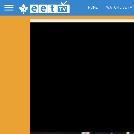
HOME
WATCH LIVE TV