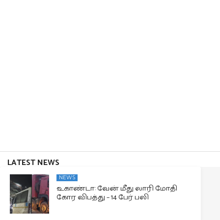
LATEST NEWS
NEWS
உகாண்டா: வேன் மீது லாரி மோதி
கோர விபத்து – 14 பேர் பலி