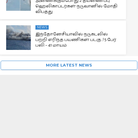
அணைக்கும்போது 2 தீயணைப்பு
ஹெலிகாப்டர்கள் நடுவானில் மோதி
விபத்து
NEWS
இந்தோனேசியாவில் நடுகடலில்
பற்றி எரிந்த பயணிகள் படகு…! 5 பேர்
பலி – 41 மாயம்
MORE LATEST NEWS