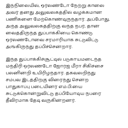
இந்நிலையில், ஒர்லண்டோ நேற்று காலை
அவர் தனது அலுவலகத்தில் வழக்கமான
பணிகளை மேற்கொண்டிருந்தார். அப்போது,
அந்த அலுவலகத்திற்கு வந்த நபர், தான்
வைத்திருந்த துப்பாக்கியை கொண்டு
ஒர்லண்டோவை சரமாரியாக சுட்டுவிட்டு
அங்கிருந்து தப்பிச்சென்றார்.
இந்த துப்பாக்கிச்சூட்டில் படுகாயமடைந்த
மந்திரி ஒர்லண்டோ ஜோர்ஜ் மீரா சிகிச்சை
பலனின்றி உயிரிழந்தார். தகவலறிந்து
சம்பவ இடத்திற்கு விரைந்து சென்ற
பாதுகாப்பு படையினர் எம்.பி.யை
சுட்டுக்கொன்றுவிட்டு தப்பியோடிய நபரை
தீவிரமாக தேடி வருகின்றனர்.