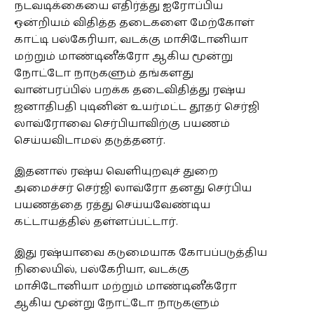
நடவடிக்கையை எதிர்த்து ஐரோப்பிய
ஒன்றியம் விதித்த தடைகளை மேற்கோள்
காட்டி பல்கேரியா, வடக்கு மாசிடோனியா
மற்றும் மாண்டினீக்ரோ ஆகிய மூன்று
நோட்டோ நாடுகளும் தங்களது
வான்பரப்பில் பறக்க தடைவிதித்து ரஷ்ய
ஜனாதிபதி புடினின் உயர்மட்ட தூதர் செர்ஜி
லாவ்ரோவை செர்பியாவிற்கு பயணம்
செய்யவிடாமல் தடுத்தனர்.
இதனால் ரஷ்ய வெளியுறவுச் துறை
அமைச்சர் செர்ஜி லாவ்ரோ தனது செர்பிய
பயணத்தை ரத்து செய்யவேண்டிய
கட்டாயத்தில் தள்ளப்பட்டார்.
இது ரஷ்யாவை கடுமையாக கோபப்படுத்திய
நிலையில், பல்கேரியா, வடக்கு
மாசிடோனியா மற்றும் மாண்டினீக்ரோ
ஆகிய மூன்று நோட்டோ நாடுகளும்