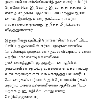
ரஷ்யாவின் விண்வெளித் தலைவர் டிமிட்ரி
ரோகோசின் இரவோடு இரவாக சாத்தான் 2
என அழைக்கப்படும் 208 டன் மற்றும் 15,880
மைல் இலக்கு வரை தாக்ககூடிய சர்மட்
ஏவுகணைத் ஏவுவது குறித்த மிரட்டலை
விடுத்துள்ளார்.
இதுகுறித்து டிமிட்ரி ரோகோசின் வெளியிட்ட
ட்விட்டர் தகவலில், சர்மட் ஏவுகணையில்
(பாலிஸ்டிக் ஏவுகணை) நல்ல விஷயம் என்ன
தெரியுமா? என்ற கேள்வியை
முன்வைத்துவிட்டு, அதற்கான பதிலில்
ரஷ்யாவின் சர்மட் ஏவுகணை எங்கள் கூட்டு
வரலாற்றைக் காட்டிக் கொடுத்த பல்கேரிய
கோழைகள், பழிவாங்கும் ரோமானியர்கள்
மற்றும் மாண்டினெக்ரின்ஸ் ஆகியோரிடம்
பறக்க அனுமதி கேட்காது எனத்
தெரிவித்துள்ளார்.