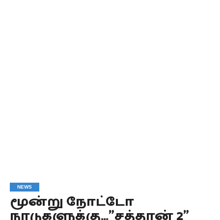
NEWS
மூன்று நோட்டோ
நாடுகளுக்கு…”சத்தான் 2”