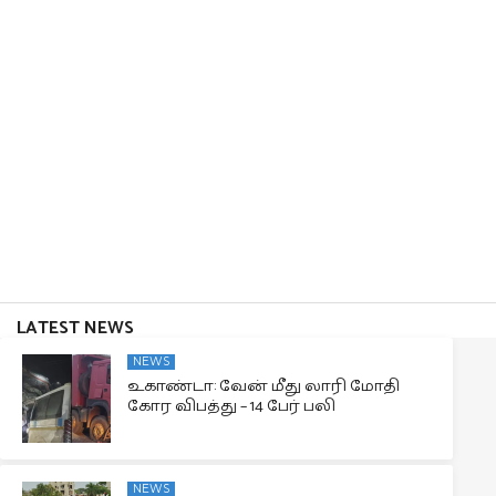
LATEST NEWS
NEWS
உகாண்டா: வேன் மீது லாரி மோதி
கோர விபத்து – 14 பேர் பலி
NEWS