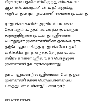
பிரகாரம் பதவிகளிலிருந்து விலகலாம்.
ஆனால், அவர்களின் அரசியலுக்கு
ஒருபோதும் முற்றுப்புள்ளி வைக்க முடியாது.
ராஜபக்சக்களின் அரசியல் பயணம்
தொடரும். அந்தப் பயணத்தை எவரும்
தடுத்துநிறுத்த முடியாது. ஸ்ரீலங்கா
பொதுஜன முன்னணியின் தலைவராக
தற்போதும் மகிந்த ராஜபக்சவே பதவி
வகிக்கின்றார். எந்தத் தேர்தலையும்
எதிர்கொள்ள ஸ்ரீலங்கா பொதுஜன
முன்னணி தயாராகவுள்ளது.
நாடாளுமன்றில் ஸ்ரீலங்கா பொதுஜன
முன்னணி தான் பெரும்பான்மைப்
பலத்துடன் உள்ளது” – என்றார்.
RELATED ITEMS: