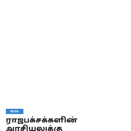
NEWS
ராஜபக்சக்களின்
அரசியலுக்கு