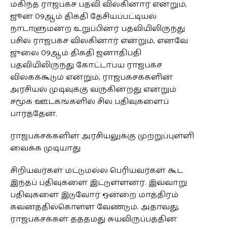
மகிந்த ராஜபக்ச பதவி விலகினார் என்றும்,
ஜூன் 09ஆம் திகதி தேசியப்பட்டியல்
நாடாளுமன்ற உறுப்பினர் பதவியிலிருந்து
பசில் ராஜபக்ச விலகினார் என்றும், எனவே
ஜுலை 09ஆம் திகதி ஜனாதிபதி
பதவியிலிருந்து கோட்டாபய ராஜபக்ச
விலகக்கூடும் என்றும், ராஜபக்சக்களின்
அரசியல் முடிவுக்கு வருகின்றது என்றும்
சமூக ஊடகங்களில் சில பதிவுகளைப்
பார்த்தேன்.
ராஜபக்சக்களிள் அரசியலுக்கு முற்றுப்புள்ளி
வைக்க முடியாது
சிறியவர்கள் மட்டுமல்ல பெரியவர்கள் கூட
இந்தப் பதிவுகளை இட்டுள்ளனர். இவ்வாறு
பதிவுகளை இடுவோர் ஒன்றை மாத்திரம்
கவனத்தில்கொள்ள வேண்டும். அதாவது,
ராஜபக்சக்கள் தத்தமது சுயவிருப்பத்தின்