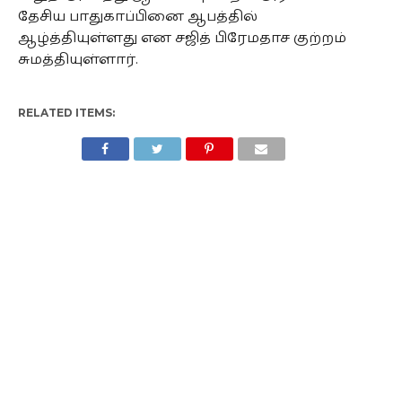
தேசிய பாதுகாப்பினை ஆபத்தில்
ஆழ்த்தியுள்ளது என சஜித் பிரேமதாச குற்றம்
சுமத்தியுள்ளார்.
RELATED ITEMS: