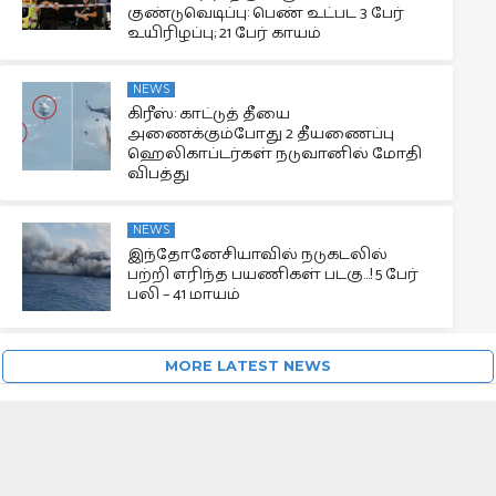
குண்டுவெடிப்பு: பெண் உட்பட 3 பேர்
உயிரிழப்பு; 21 பேர் காயம்
NEWS
கிரீஸ்: காட்டுத் தீயை
அணைக்கும்போது 2 தீயணைப்பு
ஹெலிகாப்டர்கள் நடுவானில் மோதி
விபத்து
NEWS
இந்தோனேசியாவில் நடுகடலில்
பற்றி எரிந்த பயணிகள் படகு…! 5 பேர்
பலி – 41 மாயம்
MORE LATEST NEWS