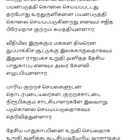
பயன்படுத்தி கொலை செய்யப்பட்டது
தற்போது உந்துருளிகளை பயன்படுத்தி
கொலை செய்யப்படுகின்றது எனவும் சஜித்
பிரேமதாச குற்றம் சுமத்தியுள்ளார்.
வீதியில் இருக்கும் மக்கள் திடீரென
துப்பாக்கிச் சூட்டுக்கு இலக்காகுவதாகவும்
இதுவா ராஜபக்ச உறுதி அளித்த தேசிய
பாதுகாப்பு எனவும் அவர் கேள்வி
எழுப்பியுள்ளார்.
பாரிய குற்றச் செயல்களுடன்
தொடர்புடையவர்கள், குற்றச்சாட்டை
நிரூபிக்கும் சாட்சியாளர்களே இவ்வாறு
படுகொலை செய்யப்படுவதாகவும்
தெரிவித்துள்ளார்.
தேசிய பாதுகாப்பினை உறுதி செய்வதாக
உறுதி அளித்து ஆட்சிப்படியேறிய அரசாங்கம்