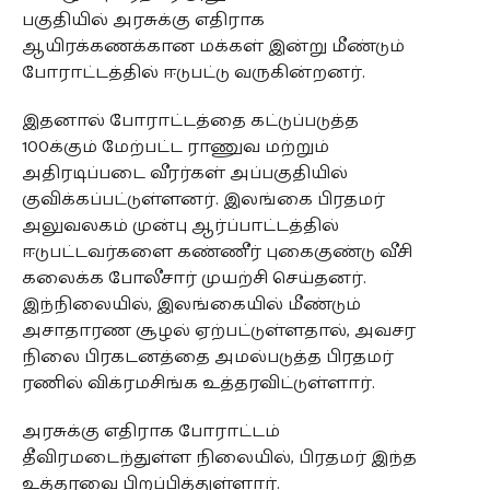
பகுதியில் அரசுக்கு எதிராக
ஆயிரக்கணக்கான மக்கள் இன்று மீண்டும்
போராட்டத்தில் ஈடுபட்டு வருகின்றனர்.
இதனால் போராட்டத்தை கட்டுப்படுத்த
100க்கும் மேற்பட்ட ராணுவ மற்றும்
அதிரடிப்படை வீரர்கள் அப்பகுதியில்
குவிக்கப்பட்டுள்ளனர். இலங்கை பிரதமர்
அலுவலகம் முன்பு ஆர்ப்பாட்டத்தில்
ஈடுபட்டவர்களை கண்ணீர் புகைகுண்டு வீசி
கலைக்க போலீசார் முயற்சி செய்தனர்.
இந்நிலையில், இலங்கையில் மீண்டும்
அசாதாரண சூழல் ஏற்பட்டுள்ளதால், அவசர
நிலை பிரகடனத்தை அமல்படுத்த பிரதமர்
ரணில் விக்ரமசிங்க உத்தரவிட்டுள்ளார்.
அரசுக்கு எதிராக போராட்டம்
தீவிரமடைந்துள்ள நிலையில், பிரதமர் இந்த
உத்தரவை பிறப்பித்துள்ளார்.