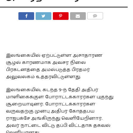
COMMENTS
இலங்கையில் ஏற்பட்டுள்ள அசாதாரண
சூழல் காரணமாக அவசர நிலை
பிரகடனத்தை அமல்படுத்த பிரதமர்
அலுவலகம் உத்தரவிட்டுள்ளது.
இலங்கையில், கடந்த 9-ந் தேதி அதிபர்
மாளிகைக்குள் போராட்டக்காரர்கள் புகுந்து
சூறையாடினர். போராட்டக்காரர்கள்
வருவதற்கு முன்பு அதிபர் கோத்தபய
ராஜபக்சே அங்கிருந்து வெளியேறினார்.
அவர் நாட்டை விட்டு தப்பி விட்டதாக தகவல்
வெளியானது.