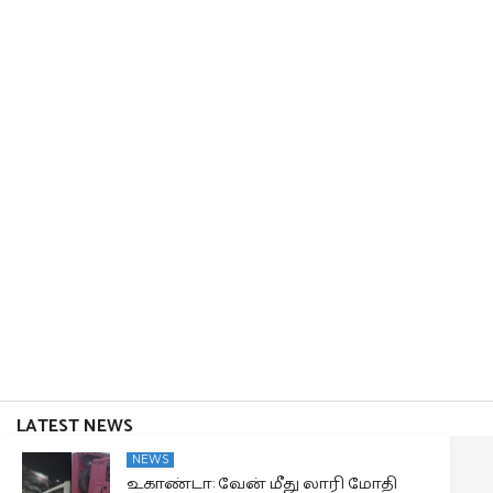
LATEST NEWS
NEWS
உகாண்டா: வேன் மீது லாரி மோதி