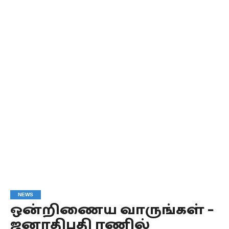
NEWS
ஒன்றிணைய வாருங்கள் –
ஜனாதிபதி ரணில்