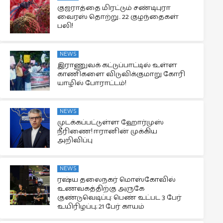
குஜராத்தை மிரட்டும் சண்டிபுரா
வைரஸ் தொற்று.. 22 குழந்தைகள்
பலி!
NEWS
இராணுவக் கட்டுப்பாட்டில் உள்ள
காணிகளை விடுவிக்குமாறு கோரி
யாழில் போராட்டம்!
NEWS
முடக்கப்பட்டுள்ள ஹோர்முஸ்
நீரிணை! ஈரானின் முக்கிய
அறிவிப்பு
NEWS
ரஷ்ய தலைநகர் மொஸ்கோவில்
உணவகத்திற்கு அருகே
குண்டுவெடிப்பு: பெண் உட்பட 3 பேர்
உயிரிழப்பு; 21 பேர் காயம்