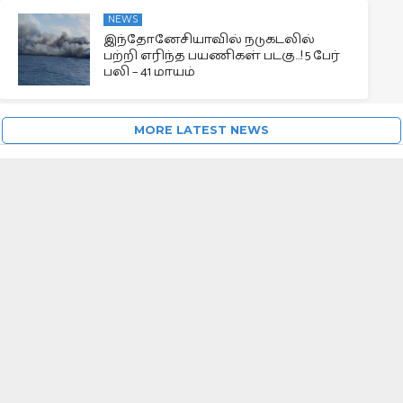
NEWS
இந்தோனேசியாவில் நடுகடலில்
பற்றி எரிந்த பயணிகள் படகு…! 5 பேர்
பலி – 41 மாயம்
MORE LATEST NEWS