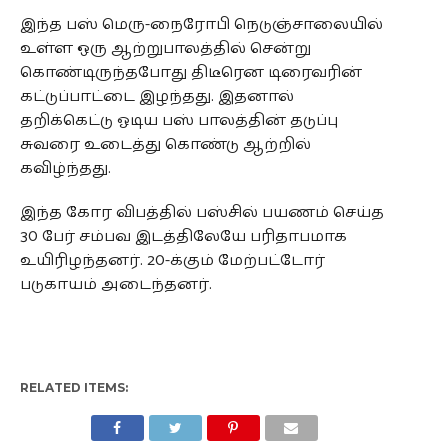
இந்த பஸ் மெரு-நைரோபி நெடுஞ்சாலையில்
உள்ள ஒரு ஆற்றுபாலத்தில் சென்று
கொண்டிருந்தபோது திடீரென டிரைவரின்
கட்டுப்பாட்டை இழந்தது. இதனால்
தறிக்கெட்டு ஓடிய பஸ் பாலத்தின் தடுப்பு
சுவரை உடைத்து கொண்டு ஆற்றில்
கவிழ்ந்தது.
இந்த கோர விபத்தில் பஸ்சில் பயணம் செய்த
30 பேர் சம்பவ இடத்திலேயே பரிதாபமாக
உயிரிழந்தனர். 20-க்கும் மேற்பட்டோர்
படுகாயம் அடைந்தனர்.
RELATED ITEMS: