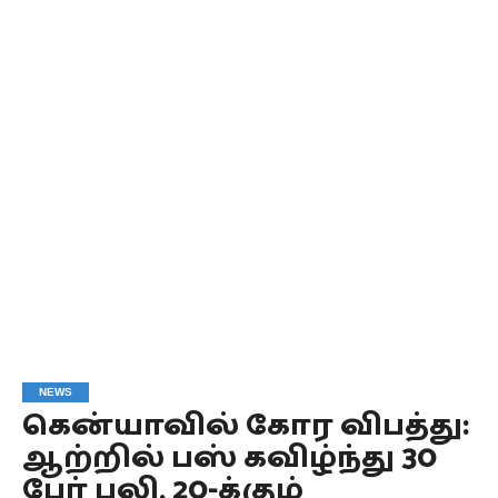
NEWS
கென்யாவில் கோர விபத்து:
ஆற்றில் பஸ் கவிழ்ந்து 30
பேர் பலி, 20-க்கும்