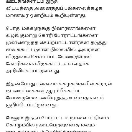
ஊடகங்களிடம் இந்த
விடயத்தை அனைத்துப் பல்கலைக்கழக
மாணவர் ஒன்றியம் கூறியுள்ளது.
பொது மக்களுக்கு நிவாரணங்களை
வழங்குமாறு கோரி போராட்டங்களை
முன்னெடுத்த செயற்பாட்டாளர்கள் தடுத்து
வைக்கப்பட்டுள்ள நிலையில், அவர்கள்
விடுதலை செய்யப்பட வேண்டுமென
கோரிக்கை விடுக்கப்பட உள்ளதாக
அறிவிக்கப்பட்டுள்ளது.
இதன்போது பல்கலைக்கழகங்களில் கற்றல்
நடவடிக்கைகள் ஆரம்பிக்கப்பட
வேண்டுமென வலியுறுத்த உள்ளதாகவும்
குறிப்பிடப்பட்டுள்ளது.
மேலும் இந்தப் போராட்டம் நாளைய தினம்
கொழும்பில் நடைபெறவுள்ளதாகவும்