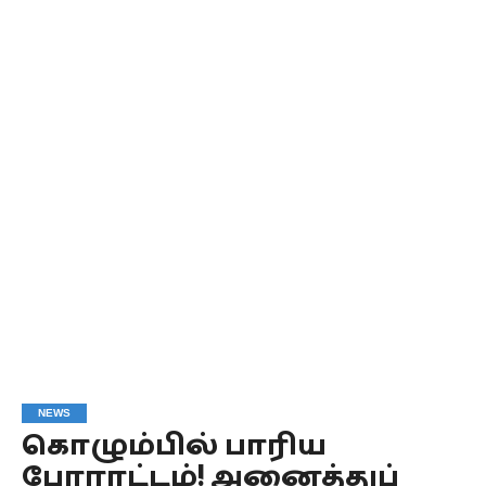
NEWS
கொழும்பில் பாரிய
போராட்டம்! அனைத்துப்