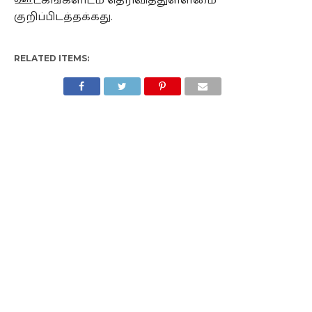
ஊடகங்களிடம் தெரிவித்துள்ளமை
குறிப்பிடத்தக்கது.
RELATED ITEMS: