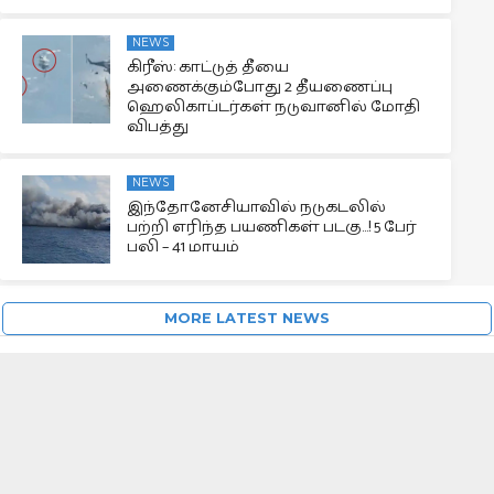
NEWS
கிரீஸ்: காட்டுத் தீயை
அணைக்கும்போது 2 தீயணைப்பு
ஹெலிகாப்டர்கள் நடுவானில் மோதி
விபத்து
NEWS
இந்தோனேசியாவில் நடுகடலில்
பற்றி எரிந்த பயணிகள் படகு…! 5 பேர்
பலி – 41 மாயம்
MORE LATEST NEWS