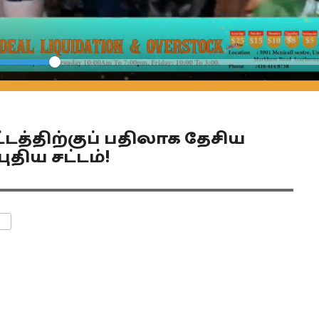
Seek
டத்திற்குப் பதிலாக தேசிய
திய சட்டம்!
ENTS