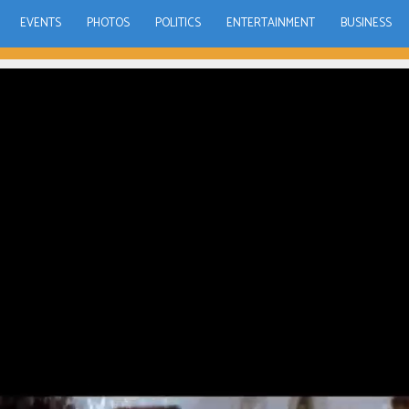
EVENTS
PHOTOS
POLITICS
ENTERTAINMENT
BUSINESS