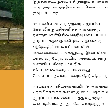
குறித்த சட்டமூலம் எதிர்வரும் காலங்
பாராளுமன்றத்தில் சமர்ப்பிக்கப்படும்
குறிப்பிட்டார்.
ஊடகவியலாளர் ஒருவர் எழுப்பிய
கேள்விக்கு பதிலளித்த அமைச்சர்,
ஜனநாயக ரீதியில் தெரிவு செய்யப்பட்ட
அரசாங்கத்தை கவிழ்க்க சதி என்ற
சந்தேகத்தின் அடிப்படையில்
பல்கலைக்கழகங்களுக்கு இடையில
மாணவர் பேரவையின் அமைப்பாளர்
உள்ளிட்ட சிலர் மேலதிக
விசாரணைகளுக்காக கைது
செய்யப்பட்டுள்ளதாகவும் தெரிவித்தார்
நாட்டின் அரசியலமைப்பிற்கு அமைவ
தொழிற்சங்கங்களை அமைப்பதற்கும்
ஆர்ப்பாட்டங்களை நடத்துவதற்கும்
அமைதியாக நடந்து கொள்வதற்கும்