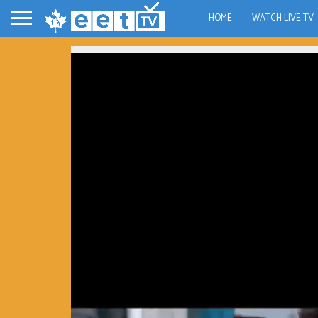
HOME
WATCH LIVE TV