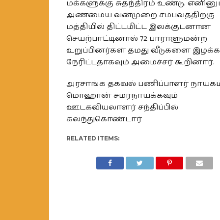
மக்களுக்கு சுதந்திரம் உண்டு. எனினு
அண்மைய வன்முறை சம்பவத்திற்கு
மத்தியில் திட்டமிட்ட இலக்குடனான
செயற்பாட்டினால் 72 பாராளுமன்ற
உறுப்பினர்கள் தமது வீடுகளை இழக்க
நேரிட்டதாகவும் அமைச்சர் கூறினார்.
அரசாங்க தகவல் பணிப்பாளர் நாயகம
மொஹான் சமரநாயக்கவும்
ஊடகவியலாளர் சந்திப்பில்
கலந்துகொண்டார்
RELATED ITEMS: