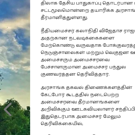
திலாக தேசிய பாதுகாப்பு தொடர்பான 
சட்டமூலமொன்றை தயாரிக்க அரசாங்
தீர்மானித்துள்ளது.
நீதியமைச்சர் கலாநிதி விஜேதாச ராஜ
அதற்கான நடவடிக்கைகளை
மேற்கொண்டு வருவதாக போக்குவரத்த
நெடுஞ்சாலைகள் மற்றும் வெகுஜன
அமைச்சரும் அமைச்சரவை
பேச்சாளருமான அமைச்சர் பந்துல
குணவர்த்தன தெரிவித்தார்.
அரசாங்க தகவல் திணைக்களத்தின்
கேட்போர் கூடத்தில் நடைபெற்ற
அமைச்சரவை தீர்மானங்களை
அறிவிக்கும் ஊடகவியலாளர் சந்திப்பி
இதுதெடர்பாக அமைச்சர் மேலும்
தெரிவிக்கையில்,