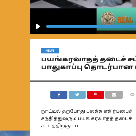
Play
NEWS
பயங்கரவாதத் தடைச் சட்
பாதுகாப்பு தொடர்பான பு
COMM
நாட்டில் தற்போது பலத்த எதிர்ப்பைச்
சந்தித்துவரும் பயங்கரவாதத் தடைச்
சட்டத்திற்குப் ப