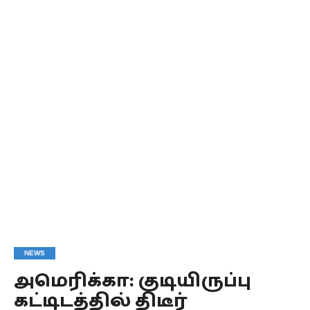
NEWS
அமெரிக்கா: குடியிருப்பு
கட்டிடத்தில் திடீர்