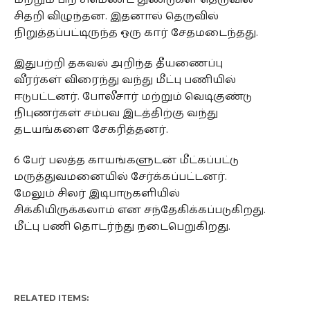
சிதறி விழுந்தன. இதனால் தெருவில்
நிறுத்தப்பட்டிருந்த ஒரு கார் சேதமடைந்தது.
இதுபற்றி தகவல் அறிந்த தீயணைப்பு
வீரர்கள் விரைந்து வந்து மீட்பு பணியில்
ஈடுபட்டனர். போலீசார் மற்றும் வெடிகுண்டு
நிபுணர்கள் சம்பவ இடத்திற்கு வந்து
தடயங்களை சேகரித்தனர்.
6 பேர் பலத்த காயங்களுடன் மீட்கப்பட்டு
மருத்துவமனையில் சேர்க்கப்பட்டனர்.
மேலும் சிலர் இடிபாடுகளியில்
சிக்கியிருக்கலாம் என சந்தேகிக்கப்படுகிறது.
மீட்பு பணி தொடர்ந்து நடைபெறுகிறது.
RELATED ITEMS: