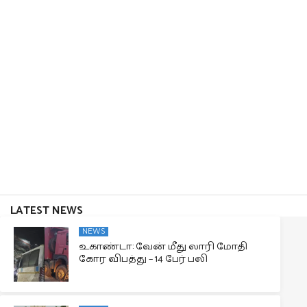
LATEST NEWS
NEWS
உகாண்டா: வேன் மீது லாரி மோதி
கோர விபத்து – 14 பேர் பலி