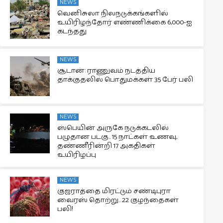
NEWS
வெனிசுலா நிலநடுக்கங்களில்
உயிரிழந்தோர் எண்ணிக்கை 6,000-ஐ
கடந்தது
NEWS
சூடான்: ராணுவம் நடத்திய
தாக்குதலில் பொதுமக்கள் 35 பேர் பலி
NEWS
ஸ்பெயின் அருகே நடுக்கடலில்
பழுதான படகு.. 15 நாட்கள் உணவு,
தண்ணீரின்றி 17 அகதிகள்
உயிரிழப்பு
NEWS
குஜராத்தை மிரட்டும் சண்டிபுரா
வைரஸ் தொற்று.. 22 குழந்தைகள்
பலி!