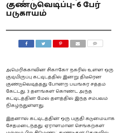
குண்டுவெடிப்பு- 6 பேர்
படுகாயம்
COMMENTS
அமெரிக்காவின் சிகாகோ நகரில் உள்ள ஒரு
குடியிருப்பு கட்டிடத்தில் இன்று திடீரென
குண்டுவெடித்தது போன்ற பயங்கர சத்தம்
கேட்டது. 3 தளங்கள் கொண்ட அந்த
கட்டிடத்தின் மேல் தளத்தில் இந்த சம்பவம்
நிகழ்ந்துள்ளது.
இதனால் கட்டிடத்தின் ஒரு பகுதி கடுமையாக
சேதமடைந்தது. ஏராளமான செங்கற்கள்
மற்றும் பிற சிமெண்ட் துண்டுகள் தெருவில்