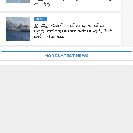
விபத்து
NEWS
இந்தோனேசியாவில் நடுகடலில்
பற்றி எரிந்த பயணிகள் படகு…! 5 பேர்
பலி – 41 மாயம்
MORE LATEST NEWS