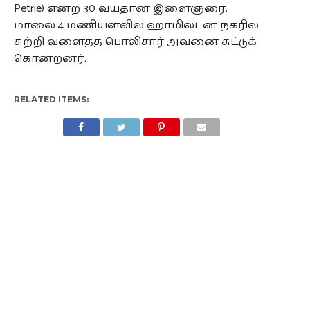
Petrie) என்ற 30 வயதான இளைஞரை,
மாலை 4 மணியளவில் ஹாமில்டன் நகரில்
சுற்றி வளைத்த பொலிசார் அவனை சுட்டுக்
கொன்றனர்.
RELATED ITEMS: