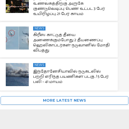
உணவகத்திற்கு அருகே
குண்டுவெடிப்பு: பெண் உட்பட 3 பேர்
உயிரிழப்பு; 21 பேர் காயம்
NEWS
கிரீஸ்: காட்டுத் தீயை
அணைக்கும்போது 2 தீயணைப்பு
ஹெலிகாப்டர்கள் நடுவானில் மோதி
விபத்து
NEWS
இந்தோனேசியாவில் நடுகடலில்
பற்றி எரிந்த பயணிகள் படகு…! 5 பேர்
பலி – 41 மாயம்
MORE LATEST NEWS