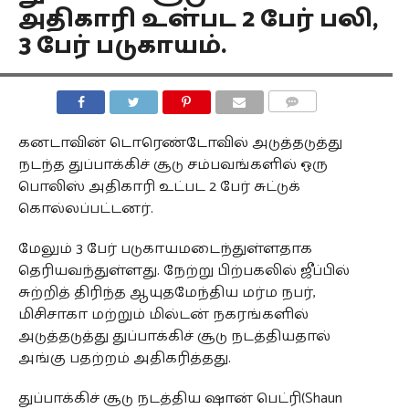
அதிகாரி உள்பட 2 பேர் பலி,
3 பேர் படுகாயம்.
COMMENTS
கனடாவின் டொரெண்டோவில் அடுத்தடுத்து
நடந்த துப்பாக்கிச் சூடு சம்பவங்களில் ஒரு
பொலிஸ் அதிகாரி உட்பட 2 பேர் சுட்டுக்
கொல்லப்பட்டனர்.
மேலும் 3 பேர் படுகாயமடைந்துள்ளதாக
தெரியவந்துள்ளது. நேற்று பிற்பகலில் ஜீப்பில்
சுற்றித் திரிந்த ஆயுதமேந்திய மர்ம நபர்,
மிசிசாகா மற்றும் மில்டன் நகரங்களில்
அடுத்தடுத்து துப்பாக்கிச் சூடு நடத்தியதால்
அங்கு பதற்றம் அதிகரித்தது.
துப்பாக்கிச் சூடு நடத்திய ஷான் பெட்ரி(Shaun