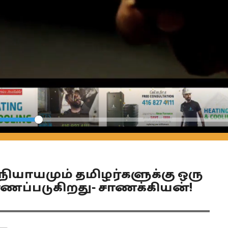
Seek
நியாயமும் தமிழர்களுக்கு ஒரு
ாணப்படுகிறது- சாணக்கியன்!