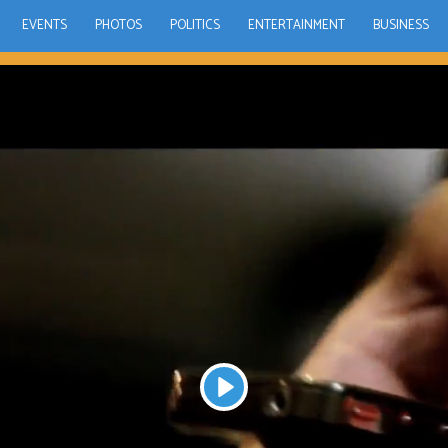
EVENTS
PHOTOS
POLITICS
ENTERTAINMENT
BUSINESS
Play