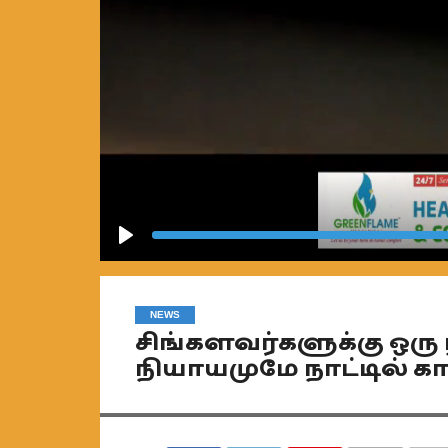
Play
NEWS
சிங்களவர்களுக்கு ஒரு 
நியாயமுமே நாட்டில் க