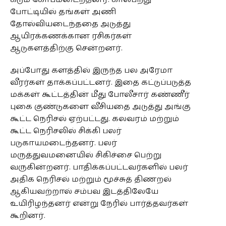
போட்டியில் தங்கள் அணி
தோல்வியடைந்ததை அடுத்து
ஆயிரக்கணக்கான ரசிகர்கள்
ஆடுகளத்திற்கு சென்றனர்.
அப்போது களத்தில் இருந்த பல அரேமா
வீரர்கள் தாக்கப்பட்டனர். இதை கட்டுப்படுத்த
மக்கள் கூட்டத்தின் மீது போலீசார் கண்ணீர்
புகை குண்டுகளை வீசியதை அடுத்து அங்கு
கூட்ட நெரிசல் ஏற்பட்டது. கலவரம் மற்றும்
கூட்ட நெரிசலில் சிக்கி பலர்
படுகாயமடைந்தனர். பலர்
மருத்துவமனையில் சிகிச்சை பெற்று
வருகின்றனர். பாதிக்கப்பட்டவர்களில் பலர்
அதிக நெரிசல் மற்றும் மூச்சுத் திணறல்
ஆகியவற்றால் சம்பவ இடத்திலேயே
உயிரிழந்தனர் என்று நேரில் பார்த்தவர்கள்
கூறினர்.