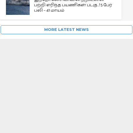
பற்றி எரிந்த பயணிகள் படகு…! 5 பேர்
பலி – 41 மாயம்
MORE LATEST NEWS