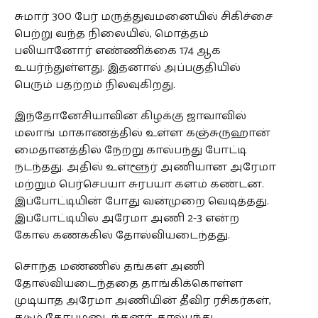
சுமார் 300 பேர் மருத்துவமனையில் சிகிச்சை
பெற்று வந்த நிலையில், மொத்தம்
பலியானோர் எண்ணிக்கை 174 ஆக
உயர்ந்துள்ளது. இதனால் அப்பகுதியில்
பெரும் பதற்றம் நிலவுகிறது.
இந்தோனேசியாவின் கிழக்கு ஜாவாவில்
மலாங் மாகாணத்தில் உள்ள கஞ்சுருஹான்
மைதானத்தில் நேற்று கால்பந்து போட்டி
நடந்தது. அதில் உள்ளூர் அணியான அரேமா
மற்றும் பெர்செபயா சுரபயா களம் கண்டன.
இப்போட்டியின் போது வன்முறை வெடித்தது.
இப்போட்டியில் அரேமா அணி 2-3 என்ற
கோல் கணக்கில் தோல்வியடைந்தது.
சொந்த மண்ணில் தங்கள் அணி
தோல்வியடைந்ததை தாங்கிக்கொள்ள
முடியாத அரேமா அணியின் தீவிர ரசிகர்கள்,
கடும் கோபமடைந்தனர். கால்பந்து