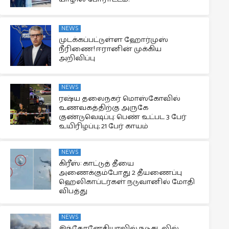
NEWS
முடக்கப்பட்டுள்ள ஹோர்முஸ்
நீரிணை! ஈரானின் முக்கிய
அறிவிப்பு
NEWS
ரஷ்ய தலைநகர் மொஸ்கோவில்
உணவகத்திற்கு அருகே
குண்டுவெடிப்பு: பெண் உட்பட 3 பேர்
உயிரிழப்பு; 21 பேர் காயம்
NEWS
கிரீஸ்: காட்டுத் தீயை
அணைக்கும்போது 2 தீயணைப்பு
ஹெலிகாப்டர்கள் நடுவானில் மோதி
விபத்து
NEWS
இந்தோனேசியாவில் நடுகடலில்