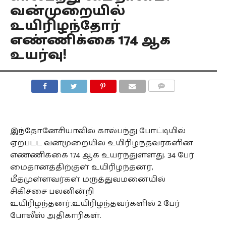
வன்முறையில்
உயிரிழந்தோர்
எண்ணிக்கை 174 ஆக
உயர்வு!
COMMENTS
இந்தோனேசியாவில் கால்பந்து போட்டியில்
ஏற்பட்ட வன்முறையில் உயிரிழந்தவர்களின்
எண்ணிக்கை 174 ஆக உயர்ந்துள்ளது. 34 பேர்
மைதானத்திற்குள் உயிரிழந்தனர்,
மீதமுள்ளவர்கள் மருத்துவமனையில்
சிகிச்சை பலனின்றி
உயிரிழந்தனர்.உயிரிழந்தவர்களில் 2 பேர்
போலீஸ் அதிகாரிகள்.