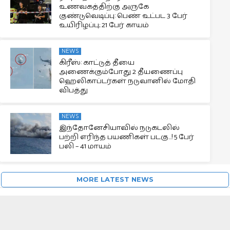
உணவகத்திற்கு அருகே
குண்டுவெடிப்பு: பெண் உட்பட 3 பேர்
உயிரிழப்பு; 21 பேர் காயம்
NEWS
கிரீஸ்: காட்டுத் தீயை
அணைக்கும்போது 2 தீயணைப்பு
ஹெலிகாப்டர்கள் நடுவானில் மோதி
விபத்து
NEWS
இந்தோனேசியாவில் நடுகடலில்
பற்றி எரிந்த பயணிகள் படகு…! 5 பேர்
பலி – 41 மாயம்
MORE LATEST NEWS