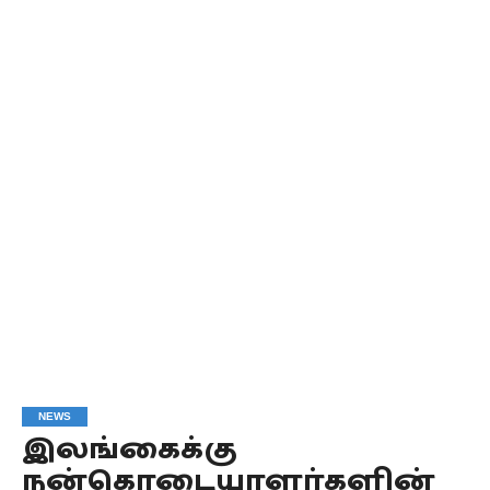
NEWS
இலங்கைக்கு
நன்கொடையாளர்களின்