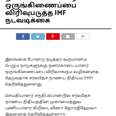
ஒருங்கிணைப்பை
விரிவுபடுத்த IMF
நடவடிக்கை
COMMENTS
இலங்கை போன்ற நடுத்தர வருமானம்
பெறும் நாடுகளுக்கு நன்கொடையாளர்
ஒருங்கிணைப்பை விரிவாக்கும் வழிகளைத்
தேடுவதாக சர்வதேச நாணய நிதியம் (IMF)
தெரிவித்துள்ளது.
செய்தியாளர் சந்திப்பொன்றில் சர்வதேச
நாணய நிதியத்தின் முகாமைத்துவ
பணிப்பாளர் கிறிஸ்டலினா ஜோர்ஜிஹேவா
இதனைத் தெரிவித்துள்ளார்.