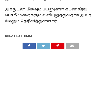
அத்துடன், மிகவும் பயனுள்ள கடன் தீர்வு
பொறிமுறைக்கும் வலியுறுத்துவதாக அவர்
மேலும் தெரிவித்துள்ளார்.
RELATED ITEMS: