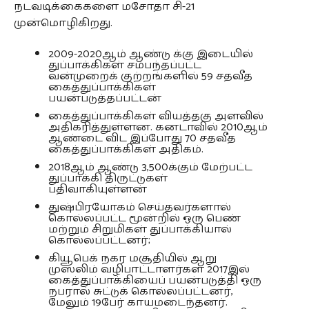
நடவடிக்கைகளை மசோதா சி-21
முன்மொழிகிறது.
2009-2020ஆம் ஆண்டு க்கு இடையில்
துப்பாக்கிகள் சம்பந்தப்பட்ட
வன்முறைக் குற்றங்களில் 59 சதவீத
கைத்துப்பாக்கிகள்
பயன்படுத்தப்பட்டன்
கைத்துப்பாக்கிகள் வியத்தகு அளவில்
அதிகரித்துள்ளன. கனடாவில் 2010ஆம்
ஆண்டை விட இப்போது 70 சதவீத
கைத்துப்பாக்கிகள் அதிகம்.
2018ஆம் ஆண்டு 3,500க்கும் மேற்பட்ட
துப்பாக்கி திருட்டுகள்
பதிவாகியுள்ளன்
துஷ்பிரயோகம் செய்தவர்களால்
கொல்லப்பட்ட மூன்றில் ஒரு பெண்
மற்றும் சிறுமிகள் துப்பாக்கியால்
கொல்லப்பட்டனர்;
கியூபெக் நகர மசூதியில் ஆறு
முஸ்லிம் வழிபாட்டாளர்கள் 2017இல்
கைத்துப்பாக்கியைப் பயன்படுத்தி ஒரு
நபரால் சுட்டுக் கொல்லப்பட்டனர்,
மேலும் 19பேர் காயமடைந்தனர்.