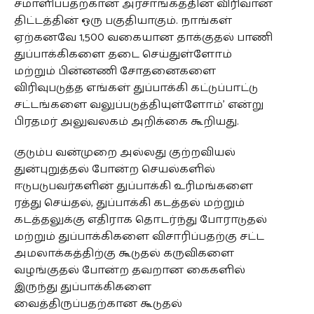
சமாளிப்பதற்கான அரசாங்கத்தின் விரிவான
திட்டத்தின் ஒரு பகுதியாகும். நாங்கள்
ஏற்கனவே 1,500 வகையான தாக்குதல் பாணி
துப்பாக்கிகளை தடை செய்துள்ளோம்
மற்றும் பின்னணி சோதனைகளை
விரிவுபடுத்த எங்கள் துப்பாக்கி கட்டுப்பாட்டு
சட்டங்களை வலுப்படுத்தியுள்ளோம்’ என்று
பிரதமர் அலுவலகம் அறிக்கை கூறியது.
குடும்ப வன்முறை அல்லது குற்றவியல்
துன்புறுத்தல் போன்ற செயல்களில்
ஈடுபடுபவர்களின் துப்பாக்கி உரிமங்களை
ரத்து செய்தல், துப்பாக்கி கடத்தல் மற்றும்
கடத்தலுக்கு எதிராக தொடர்ந்து போராடுதல்
மற்றும் துப்பாக்கிகளை விசாரிப்பதற்கு சட்ட
அமலாக்கத்திற்கு கூடுதல் கருவிகளை
வழங்குதல் போன்ற தவறான கைகளில்
இருந்து துப்பாக்கிகளை
வைத்திருப்பதற்கான கூடுதல்