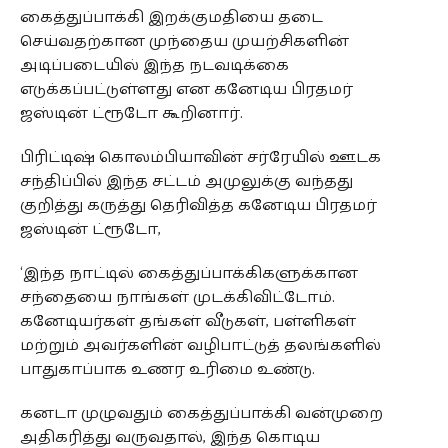
கைத்துப்பாக்கி இறக்குமதியை தடை
செய்வதற்கான முந்தைய முயற்சிகளின்
அடிப்படையில் இந்த நடவடிக்கை
எடுக்கப்பட்டுள்ளது என கனேடிய பிரதமர்
ஜஸ்டின் ட்ரூடோ கூறினார்.
பிரிட்டிஷ் கொலம்பியாவின் சர்ரேயில் ஊடக
சந்திப்பில் இந்த சட்டம் அமுலுக்கு வந்தது
குறித்து கருத்து தெரிவித்த கனேடிய பிரதமர்
ஜஸ்டின் ட்ரூடோ,
‘இந்த நாட்டில் கைத்துப்பாக்கிகளுக்கான
சந்தையை நாங்கள் முடக்கிவிட்டோம்.
கனேடியர்கள் தங்கள் வீடுகள், பள்ளிகள்
மற்றும் அவர்களின் வழிபாட்டுத் தலங்களில்
பாதுகாப்பாக உணர உரிமை உண்டு.
கனடா முழுவதும் கைத்துப்பாக்கி வன்முறை
அதிகரித்து வருவதால், இந்த கொடிய