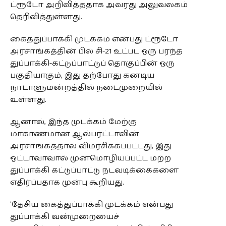
ட்ரூடோ அறிவித்ததாக அவரது அலுவலகம்
தெரிவித்துள்ளது.
கைத்துப்பாக்கி முடக்கம் என்பது ட்ரூடோ
அரசாங்கத்தின் பில் சி-21 உட்பட ஒரு பரந்த
துப்பாக்கி-கட்டுப்பாட்டுப் தொகுப்பின் ஒரு
பகுதியாகும், இது தற்போது கனடிய
நாடாளுமன்றத்தில் நடைமுறையில்
உள்ளது.
ஆனால், இந்த முடக்கம் மேற்கு
மாகாணமான ஆல்பர்ட்டாவின்
அரசாங்கத்தால் விமர்சிக்கப்பட்டது, இது
ஒட்டாவாவால் முன்மொழியப்பட்ட மற்ற
துப்பாக்கி கட்டுப்பாட்டு நடவடிக்கைகளை
எதிர்ப்பதாக முன்பு கூறியது.
‘தேசிய கைத்துப்பாக்கி முடக்கம் என்பது
துப்பாக்கி வன்முறையைச்