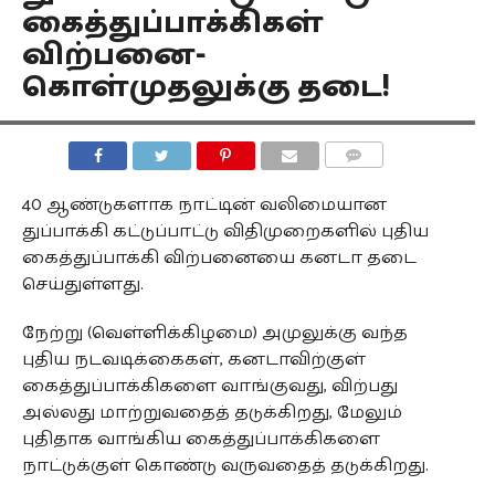
கைத்துப்பாக்கிகள்
விற்பனை-
கொள்முதலுக்கு தடை!
COMMENTS
40 ஆண்டுகளாக நாட்டின் வலிமையான
துப்பாக்கி கட்டுப்பாட்டு விதிமுறைகளில் புதிய
கைத்துப்பாக்கி விற்பனையை கனடா தடை
செய்துள்ளது.
நேற்று (வெள்ளிக்கிழமை) அமுலுக்கு வந்த
புதிய நடவடிக்கைகள், கனடாவிற்குள்
கைத்துப்பாக்கிகளை வாங்குவது, விற்பது
அல்லது மாற்றுவதைத் தடுக்கிறது, மேலும்
புதிதாக வாங்கிய கைத்துப்பாக்கிகளை
நாட்டுக்குள் கொண்டு வருவதைத் தடுக்கிறது.