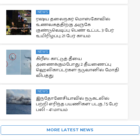
NEWS
ரஷ்ய தலைநகர் மொஸ்கோவில்
உணவகத்திற்கு அருகே
குண்டுவெடிப்பு: பெண் உட்பட 3 பேர்
உயிரிழப்பு; 21 பேர் காயம்
NEWS
கிரீஸ்: காட்டுத் தீயை
அணைக்கும்போது 2 தீயணைப்பு
ஹெலிகாப்டர்கள் நடுவானில் மோதி
விபத்து
NEWS
இந்தோனேசியாவில் நடுகடலில்
பற்றி எரிந்த பயணிகள் படகு…! 5 பேர்
பலி – 41 மாயம்
MORE LATEST NEWS