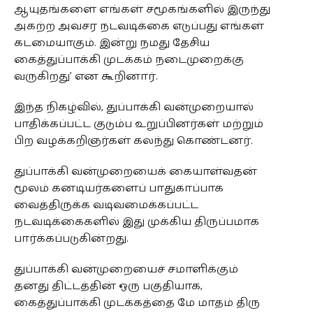
ஆயுதங்களை எங்கள் சமூகங்களில் இருந்து
அகற்ற அவசர நடவடிக்கை எடுப்பது எங்கள்
கடமையாகும். இன்று நமது தேசிய
கைத்துப்பாக்கி முடக்கம் நடைமுறைக்கு
வருகிறது’ என கூறினார்.
இந்த நிகழ்வில், துப்பாக்கி வன்முறையால்
பாதிக்கப்பட்ட குடும்ப உறுப்பினர்கள் மற்றும்
பிற வழக்கறிஞர்கள் கலந்து கொண்டனர்.
துப்பாக்கி வன்முறையைக் கையாள்வதன்
மூலம் கனடியர்களைப் பாதுகாப்பாக
வைத்திருக்க வடிவமைக்கப்பட்ட
நடவடிக்கைகளில் இது முக்கிய திருப்பமாக
பார்க்கப்படுகின்றது.
துப்பாக்கி வன்முறையைச் சமாளிக்கும்
தனது திட்டத்தின் ஒரு பகுதியாக,
கைத்துப்பாக்கி முடக்கத்தை மே மாதம் திரு