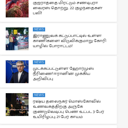
குஜராத்தை மிரட்டும் சண்டிபுரா
வைரஸ் தொற்று.. 22 குழந்தைகள்
பலி!
NEWS
இராணுவக் கட்டுப்பாட்டில் உள்ள
காணிகளை விடுவிக்குமாறு கோரி
யாழில் போராட்டம்!
NEWS
முடக்கப்பட்டுள்ள ஹோர்முஸ்
நீரிணை! ஈரானின் முக்கிய
அறிவிப்பு
NEWS
ரஷ்ய தலைநகர் மொஸ்கோவில்
உணவகத்திற்கு அருகே
குண்டுவெடிப்பு: பெண் உட்பட 3 பேர்
உயிரிழப்பு; 21 பேர் காயம்