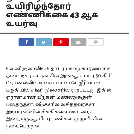
உயிரிழந்தோர்
எண்ணிக்கை 43 ஆக
உயர்வு
COMMENTS
வெனிசூலாவில் தொடர் மழை காரணமாக
தலைநகர் காரகாசில் இருந்து சுமார் 50 கிமீ
தொலைவில் உள்ள லாஸ் டெஜீரியாஸ்
பகுதியில் திடீர் நிலச்சரிவு ஏற்பட்டது. இதில்
ஏராளமான வீடுகள் மண்ணுக்குள்
புதைந்தன. வீடுகளில் வசித்தவர்கள்
இடிபாடுகளில் சிக்கிக்கொண்டனர்.
இதையடுத்து மீட்பு பணிகள் முழுவீச்சில்
நடைபெற்றன.