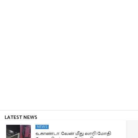
LATEST NEWS
NEWS
உகாண்டா: வேன் மீது லாரி மோதி