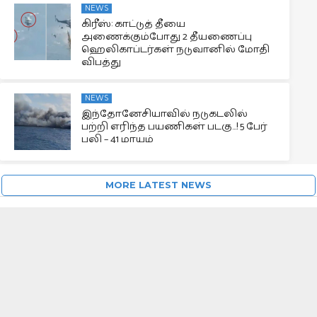
NEWS
கிரீஸ்: காட்டுத் தீயை
அணைக்கும்போது 2 தீயணைப்பு
ஹெலிகாப்டர்கள் நடுவானில் மோதி
விபத்து
NEWS
இந்தோனேசியாவில் நடுகடலில்
பற்றி எரிந்த பயணிகள் படகு…! 5 பேர்
பலி – 41 மாயம்
MORE LATEST NEWS