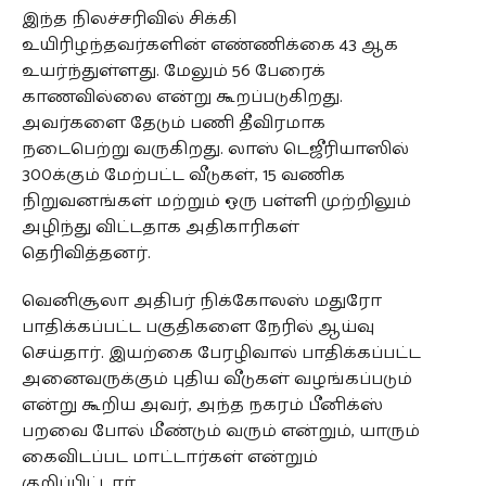
இந்த நிலச்சரிவில் சிக்கி
உயிரிழந்தவர்களின் எண்ணிக்கை 43 ஆக
உயர்ந்துள்ளது. மேலும் 56 பேரைக்
காணவில்லை என்று கூறப்படுகிறது.
அவர்களை தேடும் பணி தீவிரமாக
நடைபெற்று வருகிறது. லாஸ் டெஜீரியாஸில்
300க்கும் மேற்பட்ட வீடுகள், 15 வணிக
நிறுவனங்கள் மற்றும் ஒரு பள்ளி முற்றிலும்
அழிந்து விட்டதாக அதிகாரிகள்
தெரிவித்தனர்.
வெனிசூலா அதிபர் நிக்கோலஸ் மதுரோ
பாதிக்கப்பட்ட பகுதிகளை நேரில் ஆய்வு
செய்தார். இயற்கை பேரழிவால் பாதிக்கப்பட்ட
அனைவருக்கும் புதிய வீடுகள் வழங்கப்படும்
என்று கூறிய அவர், அந்த நகரம் பீனிக்ஸ்
பறவை போல் மீண்டும் வரும் என்றும், யாரும்
கைவிடப்பட மாட்டார்கள் என்றும்
குறிப்பிட்டார்.