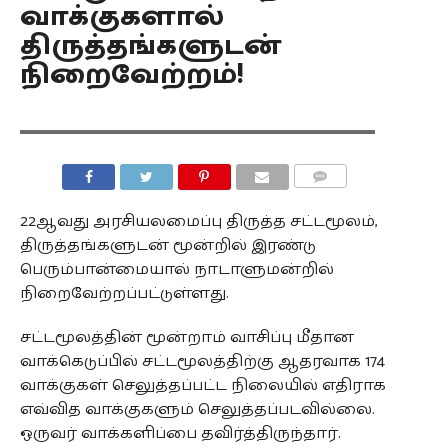
வாக்குகளால்
திருத்தங்களுடன்
நிறைவேற்றம்!
COMMENTS
22ஆவது அரசியலமைப்பு திருத்த சட்டமூலம்,
திருத்தங்களுடன் மூன்றில் இரண்டு
பெரும்பான்மையால் நாடாளுமன்றில்
நிறைவேற்றப்பட்டுள்ளது.
சட்டமூலத்தின் மூன்றாம் வாசிப்பு மீதான
வாக்கெடுப்பில் சட்டமூலத்திற்கு ஆதரவாக 174
வாக்குகள் செலுத்தப்பட்ட நிலையில் எதிராக
எவ்வித வாக்குகளும் செலுத்தப்படவில்லை.
ஒருவர் வாக்களிப்பை தவிர்த்திருந்தார்.