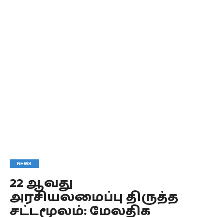
NEWS
22 ஆவது
அரசியலமைப்பு திருத்த
சட்டமூலம்: மேலதிக