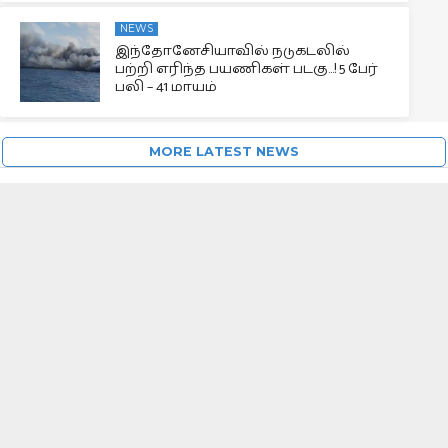
NEWS
இந்தோனேசியாவில் நடுகடலில்
பற்றி எரிந்த பயணிகள் படகு…! 5 பேர்
பலி – 41 மாயம்
MORE LATEST NEWS