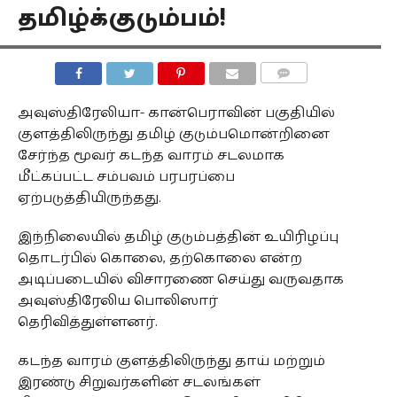
தமிழ்க்குடும்பம்!
COMMENTS
அவுஸ்திரேலியா- கான்பெராவின் பகுதியில்
குளத்திலிருந்து தமிழ் குடும்பமொன்றினை
சேர்ந்த மூவர் கடந்த வாரம் சடலமாக
மீட்கப்பட்ட சம்பவம் பரபரப்பை
ஏற்படுத்தியிருந்தது.
இந்நிலையில் தமிழ் குடும்பத்தின் உயிரிழப்பு
தொடர்பில் கொலை, தற்கொலை என்ற
அடிப்படையில் விசாரணை செய்து வருவதாக
அவுஸ்திரேலிய பொலிஸார்
தெரிவித்துள்ளனர்.
கடந்த வாரம் குளத்திலிருந்து தாய் மற்றும்
இரண்டு சிறுவர்களின் சடலங்கள்