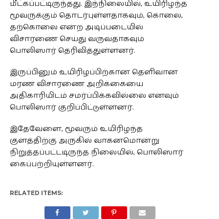
மீட்கப்பட்டிருந்தது. இந்நிலையில், உயிரிழந்த
மூவருக்கும் தொடர்புள்ளதாகவும், கொலை,
தற்கொலை என்ற அடிப்படையில்
விசாரணை செய்து வருவதாகவும்
பொலிஸார் தெரிவித்துள்ளனர்.
இருப்பினும் உயிரிழப்பிற்கான தெளிவான
மரண விசாரணை அறிக்கையை
அதிகாரியிடம் சமர்ப்பிக்கவில்லை எனவும்
பொலிஸார் குறிப்பிட்டுள்ளனர்.
இதேவேளை, மூவரும் உயிரிழந்த
குளத்திற்கு அருகில் வாகனமொன்று
நிறுத்தப்பட்டடிருந்த நிலையில், பொலிஸார்
கைப்பற்றியுள்ளனர்.
RELATED ITEMS: