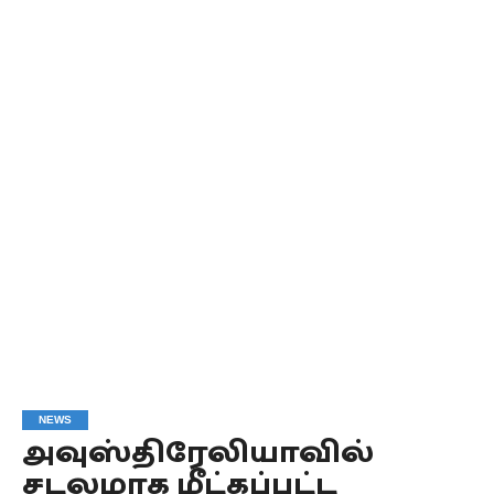
NEWS
அவுஸ்திரேலியாவில்
சடலமாக மீட்கப்பட்ட