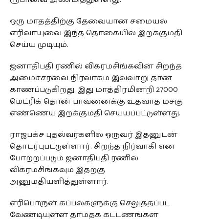
ஒரு மாதத்திற்கு தேவையான சமையல்
எரிவாயுவை இந்த தொகையில் இறக்குமதி
செய்ய முடியும்.
ஜனாதிபதி ரணில் விக்ரமசிங்கவின் சிறந்த
அமைச்சரவை நிர்வாகம் இவ்வாறு தான்
காணப்படுகிறது. இது மாத்திரமின்றி 27000
மெட்ரிக் தொன் பாவனைக்கு உதவாத மசகு
எண்ணெய் இறக்குமதி செய்யப்பட்டுள்ளது.
ராஜபக்ச புதல்வர்களில் ஒருவர் இதனுடன்
தொடர்புபட்டுள்ளார். சிறந்த நிர்வாகி என
போற்றப்படும் ஜனாதிபதி ரணில்
விக்ரமசிங்கவும் இதற்கு
அனுமதியளித்துள்ளார்.
எரிபொருள் கப்பல்களுக்கு செலுத்தப்பட
வேண்டியுள்ள தாமதக் கட்டணங்கள்