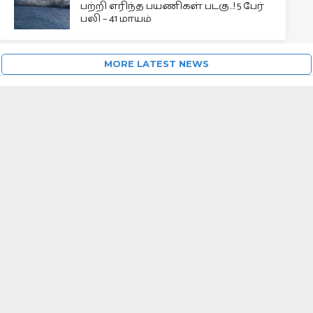
பற்றி எரிந்த பயணிகள் படகு…! 5 பேர்
பலி – 41 மாயம்
MORE LATEST NEWS