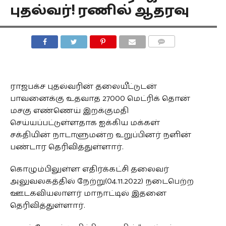
புதல்வர்! ரணில் ஆதரவு
COMMENTS
ராஜபக்ச புதல்வரின் தலையீட்டுடன்
பாவனைக்கு உதவாத 27000 மெட்ரிக் தொன்
மசகு எண்ணெய் இறக்குமதி
செய்யப்பட்டுள்ளதாக ஐக்கிய மக்கள்
சக்தியின் நாடாளுமன்ற உறுப்பினர் நளின்
பண்டார தெரிவித்துள்ளார்.
கொழும்பிலுள்ள எதிர்க்கட்சி தலைவர்
அலுவலகத்தில் நேற்று(04.11.2022) நடைபெற்ற
ஊடகவியலாளர் மாநாட்டில் இதனை
தெரிவித்துள்ளார்.