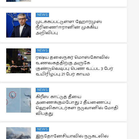
NEWS
முடக்கப்பட்டுள்ள ஹோர்முஸ்
நீரிணை! ஈரானின் முக்கிய
அறிவிப்பு
NEWS
ரஷ்ய தலைநகர் மொஸ்கோவில்
உணவகத்திற்கு அருகே
குண்டுவெடிப்பு: பெண் உட்பட 3 பேர்
உயிரிழப்பு; 21 பேர் காயம்
NEWS
கிரீஸ்: காட்டுத் தீயை
அணைக்கும்போது 2 தீயணைப்பு
ஹெலிகாப்டர்கள் நடுவானில் மோதி
விபத்து
NEWS
இந்தோனேசியாவில் நடுகடலில்