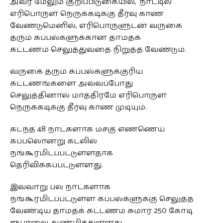
அவர் மேலும் குறிப்பிடுகையில்,“நாட்டில்
எரிபொருள் நெருக்கடிக்கு தீர்வு காண
வேண்டுமெனில், எரிபொருளுடன் வருகை
தரும் கப்பல்களுக்கான தாமதக்
கட்டணம் செலுத்துவதை நிறுத்த வேண்டும்.
வருகை தரும் கப்பல்களுக்குரிய
கட்டணங்களை அவ்வப்போது
செலுத்தினால் மாத்திரமே எரிபொருள்
நெருக்கடிக்கு தீர்வு காண முடியும்.
கடந்த 48 நாட்களாக மசகு எண்ணெய்
கப்பலொன்று கடலில்
நங்கூரமிடப்பட்டுள்ளதாக
தெரிவிக்கப்பட்டுள்ளது.
இவ்வாறு பல நாட்களாக
நங்கூரமிடப்பட்டுள்ள கப்பல்களுக்கு செலுத்த
வேண்டிய தாமதக் கட்டணம் சுமார் 250 கோடி
ரூபாவை அண்மித்துள்ளது.