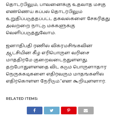
தொடர்பிலும், பாவனைக்கு உதவாத மசகு
எண்ணெய் கப்பல் தொடர்பிலும்
உறுதிப்படுத்தப்பட்ட தகவல்களை சேகரித்து
அவற்றை நாட்டு மக்களுக்கு
வெளிப்படுத்துவோம்.
ஜனாதிபதி ரணில் விக்ரமசிங்கவின்
ஆட்சியின் கீழ் எரிபொருள் வரிசை
மாத்திரமே குறைவடைந்துள்ளது.
தற்போதுள்ளதை விட கடும் பொருளாதார
நெருக்கடிகளை எதிர்வரும் மாதங்களில்
எதிர்கொள்ள நேரிடும்.”என கூறியுள்ளார்.
RELATED ITEMS: