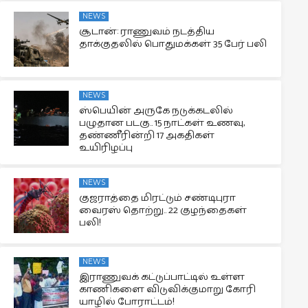
NEWS
சூடான்: ராணுவம் நடத்திய
தாக்குதலில் பொதுமக்கள் 35 பேர் பலி
NEWS
ஸ்பெயின் அருகே நடுக்கடலில்
பழுதான படகு.. 15 நாட்கள் உணவு,
தண்ணீரின்றி 17 அகதிகள்
உயிரிழப்பு
NEWS
குஜராத்தை மிரட்டும் சண்டிபுரா
வைரஸ் தொற்று.. 22 குழந்தைகள்
பலி!
NEWS
இராணுவக் கட்டுப்பாட்டில் உள்ள
காணிகளை விடுவிக்குமாறு கோரி
யாழில் போராட்டம்!