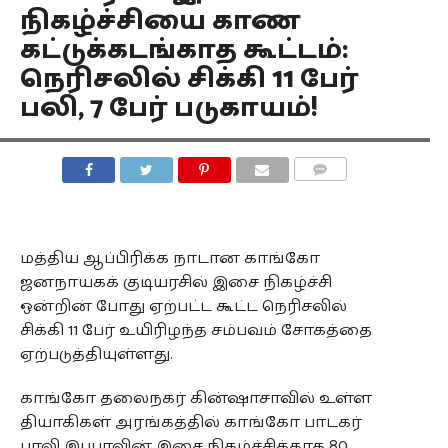
நிகழ்ச்சியை காண
கட்டுக்கடங்காத கூட்டம்:
நெரிசலில் சிக்கி 11 பேர்
பலி, 7 பேர் படுகாயம்!
COMMENTS
மத்திய ஆப்பிரிக்க நாடான காங்கோ
ஜனநாயகக் குடியரசில் இசை நிகழ்ச்சி
ஒன்றின் போது ஏற்பட்ட கூட்ட நெரிசலில்
சிக்கி 11 பேர் உயிரிழந்த சம்பவம் சோகத்தை
ஏற்படுத்தியுள்ளது.
காங்கோ தலைநகர் கின்ஷாசாவில் உள்ள
தியாகிகள் அரங்கத்தில் காங்கோ பாடகர்
பாலி இபுபாவின் இசை நிகழ்ச்சிக்காக 80