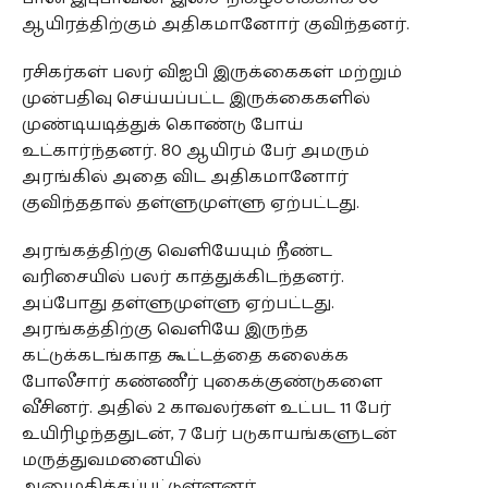
ஆயிரத்திற்கும் அதிகமானோர் குவிந்தனர்.
ரசிகர்கள் பலர் விஐபி இருக்கைகள் மற்றும்
முன்பதிவு செய்யப்பட்ட இருக்கைகளில்
முண்டியடித்துக் கொண்டு போய்
உட்கார்ந்தனர். 80 ஆயிரம் பேர் அமரும்
அரங்கில் அதை விட அதிகமானோர்
குவிந்ததால் தள்ளுமுள்ளு ஏற்பட்டது.
அரங்கத்திற்கு வெளியேயும் நீண்ட
வரிசையில் பலர் காத்துக்கிடந்தனர்.
அப்போது தள்ளுமுள்ளு ஏற்பட்டது.
அரங்கத்திற்கு வெளியே இருந்த
கட்டுக்கடங்காத கூட்டத்தை கலைக்க
போலீசார் கண்ணீர் புகைக்குண்டுகளை
வீசினர். அதில் 2 காவலர்கள் உட்பட 11 பேர்
உயிரிழந்ததுடன், 7 பேர் படுகாயங்களுடன்
மருத்துவமனையில்
அனுமதிக்கப்பட்டுள்ளனர்.