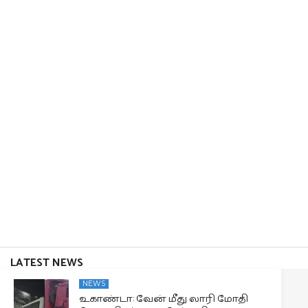
LATEST NEWS
NEWS
உகாண்டா: வேன் மீது லாரி மோதி