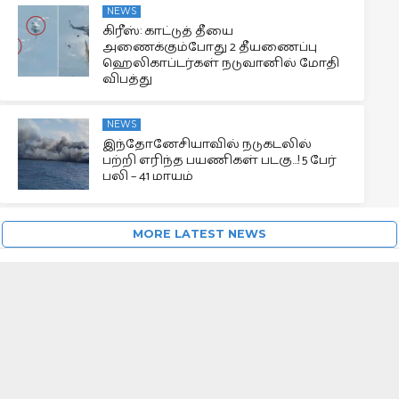
NEWS
கிரீஸ்: காட்டுத் தீயை
அணைக்கும்போது 2 தீயணைப்பு
ஹெலிகாப்டர்கள் நடுவானில் மோதி
விபத்து
NEWS
இந்தோனேசியாவில் நடுகடலில்
பற்றி எரிந்த பயணிகள் படகு…! 5 பேர்
பலி – 41 மாயம்
MORE LATEST NEWS