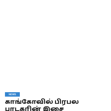
NEWS
காங்கோவில் பிரபல
பாடகரின் இசை