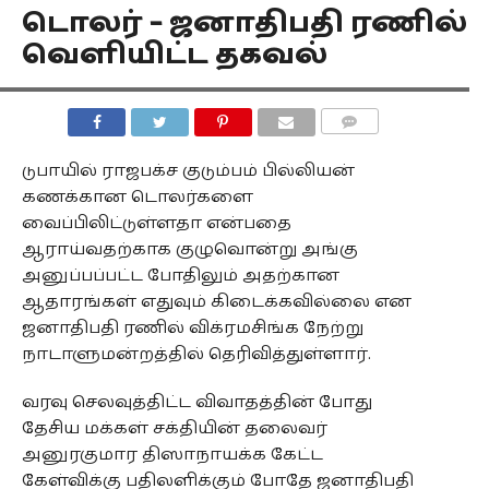
டொலர் – ஜனாதிபதி ரணில்
வெளியிட்ட தகவல்
COMMENTS
டுபாயில் ராஜபக்ச குடும்பம் பில்லியன்
கணக்கான டொலர்களை
வைப்பிலிட்டுள்ளதா என்பதை
ஆராய்வதற்காக குழுவொன்று அங்கு
அனுப்பப்பட்ட போதிலும் அதற்கான
ஆதாரங்கள் எதுவும் கிடைக்கவில்லை என
ஜனாதிபதி ரணில் விக்ரமசிங்க நேற்று
நாடாளுமன்றத்தில் தெரிவித்துள்ளார்.
வரவு செலவுத்திட்ட விவாதத்தின் போது
தேசிய மக்கள் சக்தியின் தலைவர்
அனுரகுமார திஸாநாயக்க கேட்ட
கேள்விக்கு பதிலளிக்கும் போதே ஜனாதிபதி