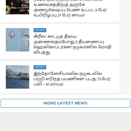
உணவகத்திற்கு அருகே
குண்டுவெடிப்பு: பெண் உட்பட 3 பேர்
உயிரிழப்பு; 21 பேர் காயம்
NEWS
கிரீஸ்: காட்டுத் தீயை
அணைக்கும்போது 2 தீயணைப்பு
ஹெலிகாப்டர்கள் நடுவானில் மோதி
விபத்து
NEWS
இந்தோனேசியாவில் நடுகடலில்
பற்றி எரிந்த பயணிகள் படகு…! 5 பேர்
பலி – 41 மாயம்
MORE LATEST NEWS