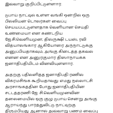
இவ்வாறு குறிப்பிட்டுள்ளார்.
டுபாய் நாட்டில் உள்ள வங்கி ஒன்றில் ஒரு
பில்லியன் டொலர்கள் வைப்பு
செய்யப்பட்டுள்ளதாக வெளியான செய்தி
உண்மையா என கண்டறிய
ஜே.சி.வெளியமுன, தில்ருக்ஷி டயஸ், ரவி
வித்யாலங்கார ஆகியோரை அந்நாட்டுக்கு
அனுப்பியதாகவும், அங்கு கிடைத்த தகவல்
என்ன என அனுரகுமார திஸாநாயக்க
ஜனாதிபதியிடம் வினவியுள்ளார்.
அதற்கு பதிலளித்த ஜனாதிபதி ரணில்
விக்ரமசிங்க கூறியதாவது: எமது நல்லாட்சி
அரசாங்கத்தின் போது ஜனாதிபதியின்
சட்டத்தரணி ஜே. சி.வெளியமுனவின்
தலைமையில் ஒரு குழு டுபாய் சென்று அங்கு
ஆராய்ந்து பார்த்துவிட்டு நாட்டிற்கு
திரும்பியது. ஆனால் அவ்வாறு பணம் வைப்பு