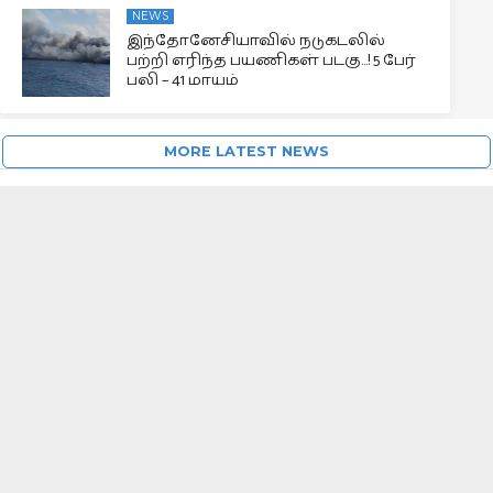
NEWS
இந்தோனேசியாவில் நடுகடலில்
பற்றி எரிந்த பயணிகள் படகு…! 5 பேர்
பலி – 41 மாயம்
MORE LATEST NEWS