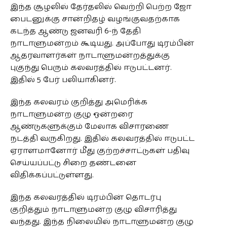
இந்த சூழலில் தேர்தலில் வெற்றி பெற்ற ஜோ
பைடனுக்கு சான்றிதழ் வழங்குவதற்காக
கடந்த ஆண்டு ஜனவரி 6-ந் தேதி
நாடாளுமன்றம் கூடியது. அப்போது டிரம்பின்
ஆதரவாளர்கள் நாடாளுமன்றத்துக்கு
புகுந்து பெரும் கலவரத்தில் ஈடுபட்டனர்.
இதில் 5 பேர் பலியாகினர்.
இந்த கலவரம் குறித்து அமெரிக்க
நாடாளுமன்ற குழு ஒன்றரை
ஆண்டுகளுக்கும் மேலாக விசாரணை
நடத்தி வருகிறது. இதில் கலவரத்தில் ஈடுபட்ட
ஏராளமானோர் மீது குற்றச்சாட்டுகள் பதிவு
செய்யப்பட்டு சிறை தண்டனை
விதிக்கப்பட்டுள்ளது.
இந்த கலவரத்தில் டிரம்பின் தொடர்பு
குறித்தும் நாடாளுமன்ற குழு விசாரித்து
வந்தது. இந்த நிலையில் நாடாளுமன்ற குழு