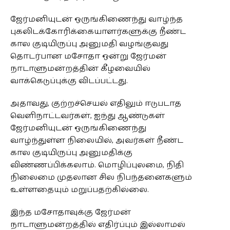
ஜேர்மனியுடன் ஒருங்கிணைந்து வாழ்ந்த
புகலிடக்கோரிக்கையாளர்களுக்கு நீண்ட
கால குடியிருப்பு அனுமதி வழங்குவது
தொடர்பான மசோதா ஒன்று ஜேர்மன்
நாடாளுமன்றத்தின் கீழவையில்
வாக்கெடுப்புக்கு விடப்பட்டது.
அதாவது, குற்றச்செயல் எதிலும் ஈடுபடாத
வெளிநாட்டவர்கள், ஐந்து ஆண்டுகள்
ஜேர்மனியுடன் ஒருங்கிணைந்து
வாழ்ந்துள்ள நிலையில், அவர்கள் நீண்ட
கால குடியிருப்பு அனுமதிக்கு
விண்ணப்பிக்கலாம். மொழிப்புலமை, நிதி
நிலைமை முதலான சில நிபந்தனைகளும்
உள்ளதையும் மறுப்பதற்கில்லை.
இந்த மசோதாவுக்கு ஜேர்மன்
நாடாளுமன்றத்தில் எதிர்ப்பும் இல்லாமல்