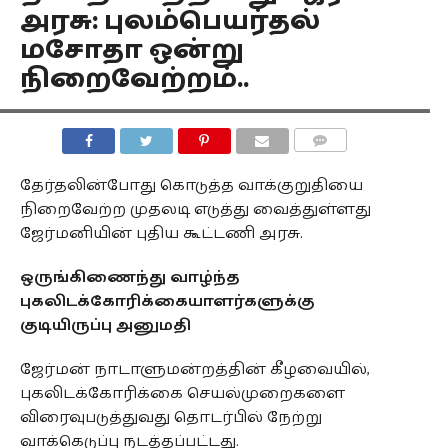
அரசு: புலம்பெயர்தல்
மசோதா ஒன்று
நிறைவேற்றம்..
COMMENTS
தேர்தலின்போது கொடுத்த வாக்குறுதியை
நிறைவேற்ற முதலடி எடுத்து வைத்துள்ளது
ஜேர்மனியின் புதிய கூட்டணி அரசு.
ஒருங்கிணைந்து வாழ்ந்த
புகலிடக்கோரிக்கையாளர்களுக்கு
குடியிருப்பு அனுமதி
ஜேர்மன் நாடாளுமன்றத்தின் கீழவையில்,
புகலிடக்கோரிக்கை செயல்முறைகளை
விரைவுபடுத்துவது தொடர்பில் நேற்று
வாக்கெடுப்பு நடத்தப்பட்டது.