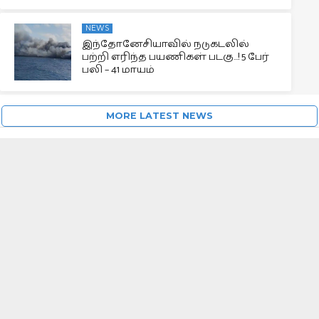
NEWS
இந்தோனேசியாவில் நடுகடலில்
பற்றி எரிந்த பயணிகள் படகு…! 5 பேர்
பலி – 41 மாயம்
MORE LATEST NEWS