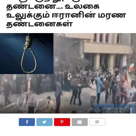
தண்டனை…. உலகை
உலுக்கும் ஈரானின் மரண
தண்டனைகள்
COMMENTS