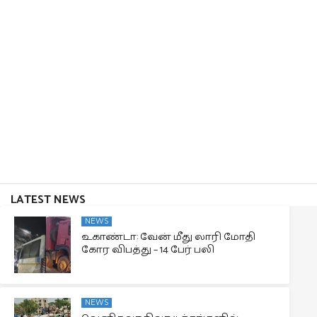
LATEST NEWS
NEWS
உகாண்டா: வேன் மீது லாரி மோதி
கோர விபத்து – 14 பேர் பலி
NEWS