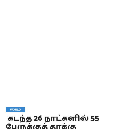
WORLD
கடந்த 26 நாட்களில் 55
பேருக்குத் தூக்கு