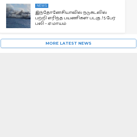
NEWS
இந்தோனேசியாவில் நடுகடலில்
பற்றி எரிந்த பயணிகள் படகு…! 5 பேர்
பலி – 41 மாயம்
MORE LATEST NEWS