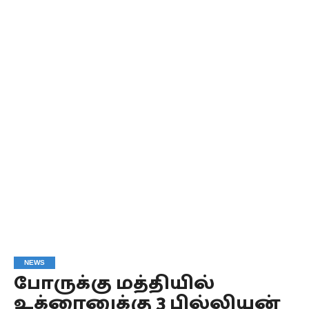
NEWS
போருக்கு மத்தியில்
உக்ரைனுக்கு 3 பில்லியன்