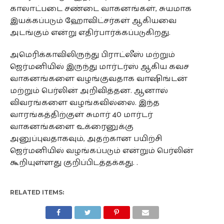
காலாட்படை சண்டை வாகனங்கள், சுயமாக
இயக்கப்படும் ஹோவிட்சர்கள் ஆகியவை
அடங்கும் என்று எதிர்பார்க்கப்படுகிறது.
அமெரிக்காவிலிருந்து பிராட்லீஸ் மற்றும்
ஜெர்மனியில் இருந்து மார்டர்ஸ் ஆகிய கவச
வாகனங்களை வழங்குவதாக வாஷிங்டன்
மற்றும் பெர்லின் அறிவித்தன. ஆனால்
விவரங்களை வழங்கவில்லை. இந்த
வாரங்கத்திற்குள் சுமார் 40 மார்டர்
வாகனங்களை உக்ரைனுக்கு
அனுப்புவதாகவும், அதற்கான பயிற்சி
ஜெர்மனியில் வழங்கப்படும் என்றும் பெர்லின்
கூறியுள்ளது குறிப்பிடத்தக்கது. .
RELATED ITEMS: