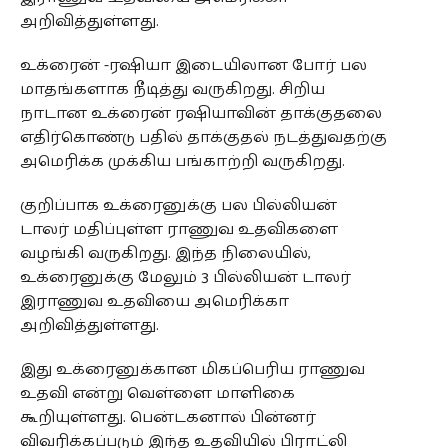
அறிவித்துள்ளது.
உக்ரைன் -ரஷியா இடையிலான போர் பல
மாதங்களாக நீடித்து வருகிறது. சிறிய
நாடான உக்ரைன் ரஷியாவின் தாக்குதலை
எதிர்கொண்டு பதில் தாக்குதல் நடத்துவதற்கு
அமெரிக்க முக்கிய பங்காற்றி வருகிறது.
குறிப்பாக உக்ரைனுக்கு பல பில்லியன்
டாலர் மதிப்புள்ள ராணுவ உதவிகளை
வழங்கி வருகிறது. இந்த நிலையில்,
உக்ரைனுக்கு மேலும் 3 பில்லியன் டாலர்
இராணுவ உதவியை அமெரிக்கா
அறிவித்துள்ளது.
இது உக்ரைனுக்கான மிகப்பெரிய ராணுவ
உதவி என்று வெள்ளை மாளிகை
கூறியுள்ளது. பென்டகனால் பின்னர்
விவரிக்கப்படும் இந்த உதவியில் பிராட்லி