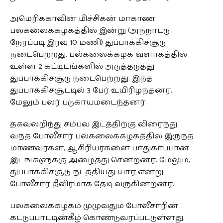
அமெரிக்காவின் மிச்சிகன் மாகாண
பல்கலைக்கழகத்தில் இன்று (அந்நாட்டு
நேரப்படி இரவு 10 மணி) துப்பாக்கிச்சூடு
நடைபெற்றது. பல்கலைக்கழக வளாகத்தில்
உள்ள 2 கட்டிடங்களில் அடுத்தடுத்து
துப்பாக்கிச்சூடு நடைபெற்றது. இந்த
துப்பாக்கிச்சூட்டில் 3 பேர் உயிரிழந்தனர்.
மேலும் பலர் படுகாயமடைந்தனர்.
தகவலறிந்து சம்பவ இடத்திற்கு விரைந்து
வந்த போலீசார் பல்கலைக்கழகத்தில் இருந்த
மாணவர்கள், ஆசிரியர்களை பாதுகாப்பான
இடங்களுக்கு அழைத்து சென்றனர். மேலும்,
துப்பாக்கிச்சூடு நடத்தியது யார் என்று
போலீசார் தீவிரமாக தேடி வருகின்றனர்.
பல்கலைக்கழகம் முழுவதும் போலீசாரின்
கட்டுப்பாட்டின்கீழ் கொண்டுவரப்பட்டுள்ளது.