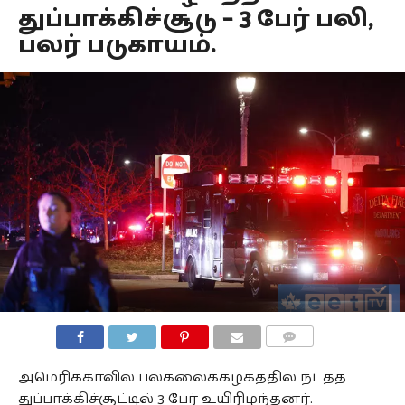
துப்பாக்கிச்சூடு – 3 பேர் பலி,
பலர் படுகாயம்.
COMMENTS
அமெரிக்காவில் பல்கலைக்கழகத்தில் நடத்த
துப்பாக்கிச்சூட்டில் 3 பேர் உயிரிழந்தனர்.