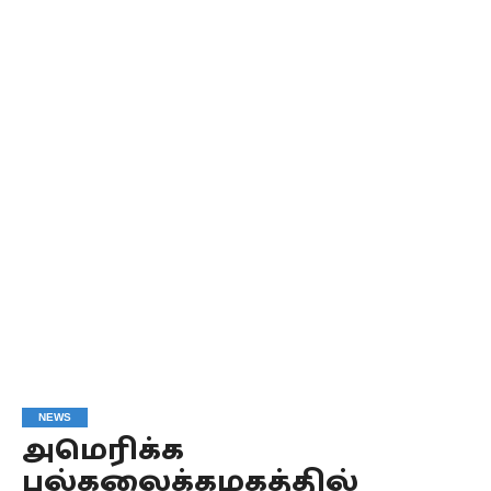
NEWS
அமெரிக்க
பல்கலைக்கழகத்தில்