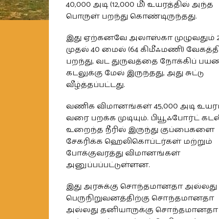
40,000 அடி (12,000 மீ) உயரத்தில் அந்த
பொருள் பறந்து கொண்டிருந்தது.
இது ஏற்கனவே அலாஸ்கா முழுவதும் 
முதல் 40 மைல் (64 கிமீஃமணி) வேகத்த
பறந்து, வட துருவத்தை நோக்கிப் பய
கடலுக்கு மேல் இருந்தது, அது சுட்டு
வீழ்த்தப்பட்டது.
வணிக விமானங்கள் 45,000 அடி உயர
வரை பறக்க முடியும். பியூஃபோர்ட் கட
உறைந்த நீரில் இருந்து குப்பைகளை
சேகரிக்க ஹெலிகொப்டர்கள் மற்றும்
போக்குவரத்து விமானங்கள்
அனுப்பப்பட்டுள்ளன.
இது அரசுக்கு சொந்தமானதா அல்லது
பெருநிறுவனத்திற்கு சொந்தமானதா
அல்லது தனியாருக்கு சொந்தமானதா