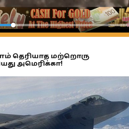
Seek
ம் தெரியாத மற்றொரு
ியது அமெரிக்கா!