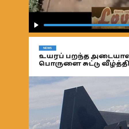
Play
NEWS
உயரப் பறந்த அடையாள
பொருளை சுட்டு வீழ்த்த