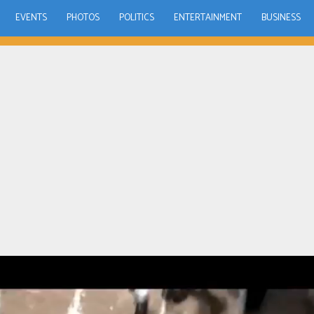
EVENTS
PHOTOS
POLITICS
ENTERTAINMENT
BUSINESS