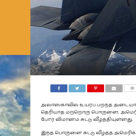
COMM
அலாஸ்காவில் உயரப் பறந்த அடைய
தெரியாத மற்றொரு பொருளை, அமெர
போர் விமானம் சுட்டு வீழ்த்தியுள்ளது.
இந்த பொருளை சுட்டு வீழ்த்த அமெரிக