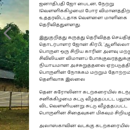
ஜனாதிபதி ஜோ பைடன், நேற்று
(வெள்ளிக்கிழமை) போர் விமானத்திற்
உத்தரவிட்டதாக வெள்ளை மாளிகை
தெரிவித்துள்ளது.
இதுகுறித்து கருத்து தெரிவித்த செய்தித
தொடர்பாளர் ஜோன் கிர்பி, ‘ஆளில்லாப
பொருள் ஒரு சிறிய காரின் அளவு மற்ற
சிவிலியன் விமானப் போக்குவரத்துக்க
நியாயமான அச்சுறுத்தலை ஏற்படுத்தி
பொருளின் நோக்கம் மற்றும் தோற்றம
தெளிவாக இல்லை
தென் கரோலினா கடற்கரையில் கடந்
சனிக்கிழமை சுட்டு வீழ்த்தப்பட்ட ப
விட வெள்ளியன்று சுட்டு வீழ்த்தப்பட்ட
பொருளின் சிதைவுகள் மிகவும் சிறியத
அலாஸ்காவின் வடக்கு கடற்கரையில்