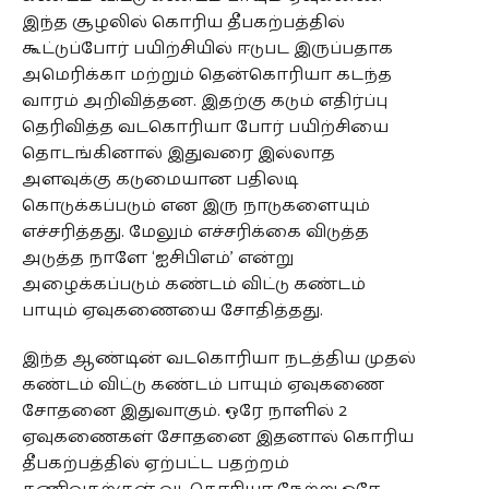
இந்த சூழலில் கொரிய தீபகற்பத்தில்
கூட்டுப்போர் பயிற்சியில் ஈடுபட இருப்பதாக
அமெரிக்கா மற்றும் தென்கொரியா கடந்த
வாரம் அறிவித்தன. இதற்கு கடும் எதிர்ப்பு
தெரிவித்த வடகொரியா போர் பயிற்சியை
தொடங்கினால் இதுவரை இல்லாத
அளவுக்கு கடுமையான பதிலடி
கொடுக்கப்படும் என இரு நாடுகளையும்
எச்சரித்தது. மேலும் எச்சரிக்கை விடுத்த
அடுத்த நாளே ‘ஐசிபிஎம்’ என்று
அழைக்கப்படும் கண்டம் விட்டு கண்டம்
பாயும் ஏவுகணையை சோதித்தது.
இந்த ஆண்டின் வடகொரியா நடத்திய முதல்
கண்டம் விட்டு கண்டம் பாயும் ஏவுகணை
சோதனை இதுவாகும். ஒரே நாளில் 2
ஏவுகணைகள் சோதனை இதனால் கொரிய
தீபகற்பத்தில் ஏற்பட்ட பதற்றம்