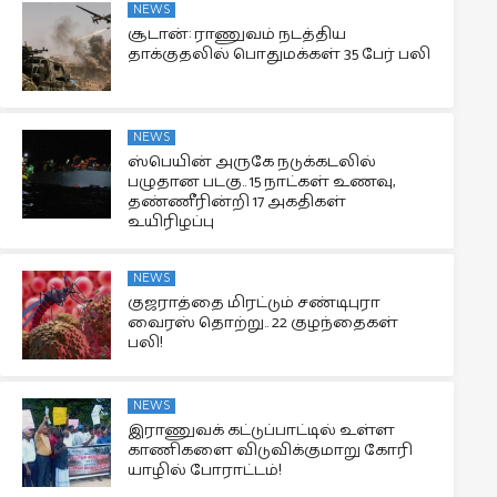
NEWS
சூடான்: ராணுவம் நடத்திய
தாக்குதலில் பொதுமக்கள் 35 பேர் பலி
NEWS
ஸ்பெயின் அருகே நடுக்கடலில்
பழுதான படகு.. 15 நாட்கள் உணவு,
தண்ணீரின்றி 17 அகதிகள்
உயிரிழப்பு
NEWS
குஜராத்தை மிரட்டும் சண்டிபுரா
வைரஸ் தொற்று.. 22 குழந்தைகள்
பலி!
NEWS
இராணுவக் கட்டுப்பாட்டில் உள்ள
காணிகளை விடுவிக்குமாறு கோரி
யாழில் போராட்டம்!