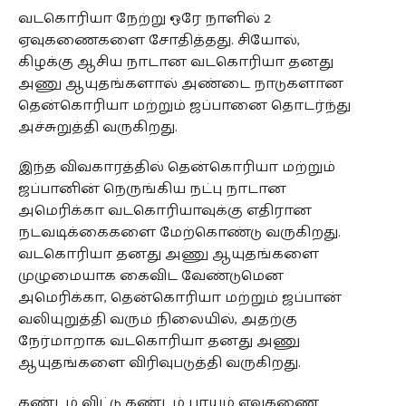
வடகொரியா நேற்று ஒரே நாளில் 2
ஏவுகணைகளை சோதித்தது. சியோல்,
கிழக்கு ஆசிய நாடான வடகொரியா தனது
அணு ஆயுதங்களால் அண்டை நாடுகளான
தென்கொரியா மற்றும் ஜப்பானை தொடர்ந்து
அச்சுறுத்தி வருகிறது.
இந்த விவகாரத்தில் தென்கொரியா மற்றும்
ஜப்பானின் நெருங்கிய நட்பு நாடான
அமெரிக்கா வடகொரியாவுக்கு எதிரான
நடவடிக்கைகளை மேற்கொண்டு வருகிறது.
வடகொரியா தனது அணு ஆயுதங்களை
முழுமையாக கைவிட வேண்டுமென
அமெரிக்கா, தென்கொரியா மற்றும் ஜப்பான்
வலியுறுத்தி வரும் நிலையில், அதற்கு
நேர்மாறாக வடகொரியா தனது அணு
ஆயுதங்களை விரிவுபடுத்தி வருகிறது.
கண்டம் விட்டு கண்டம் பாயும் ஏவுகணை