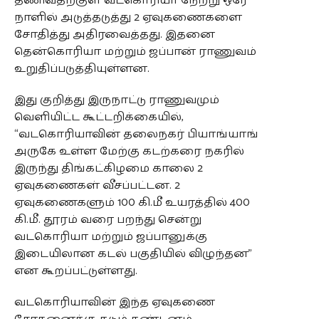
தணிவதற்குள் வடகொரியா நேற்று ஒரே
நாளில் அடுத்தடுத்து 2 ஏவுகணைகளை
சோதித்து அதிரவைத்தது. இதனை
தென்கொரியா மற்றும் ஜப்பான் ராணுவம்
உறுதிப்படுத்தியுள்ளன.
இது குறித்து இருநாட்டு ராணுவமும்
வெளியிட்ட கூட்டறிக்கையில்,
“வடகொரியாவின் தலைநகர் பியாங்யாங்
அருகே உள்ள மேற்கு கடற்கரை நகரில்
இருந்து திங்கட்கிழமை காலை 2
ஏவுகணைகள் வீசப்பட்டன. 2
ஏவுகணைகளும் 100 கி.மீ உயரத்தில் 400
கி.மீ. தூரம் வரை பறந்து சென்று
வடகொரியா மற்றும் ஜப்பானுக்கு
இடையிலான கடல் பகுதியில் விழுந்தன”
என கூறப்பட்டுள்ளது.
வடகொரியாவின் இந்த ஏவுகணை