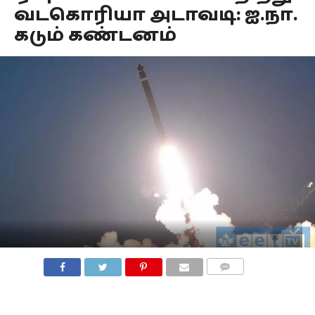
வடகொரியா அடாவடி: ஐ.நா.
கடும் கண்டனம்
COMMENTS