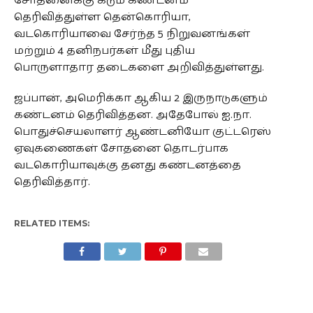
சோதனைக்கு கடும் கண்டனம்
தெரிவித்துள்ள தென்கொரியா,
வடகொரியாவை சேர்ந்த 5 நிறுவனங்கள்
மற்றும் 4 தனிநபர்கள் மீது புதிய
பொருளாதார தடைகளை அறிவித்துள்ளது.
ஜப்பான், அமெரிக்கா ஆகிய 2 இருநாடுகளும்
கண்டனம் தெரிவித்தன. அதேபோல் ஐ.நா.
பொதுச்செயலாளர் ஆண்டனியோ குட்டரெஸ்
ஏவுகணைகள் சோதனை தொடர்பாக
வடகொரியாவுக்கு தனது கண்டனத்தை
தெரிவித்தார்.
RELATED ITEMS: