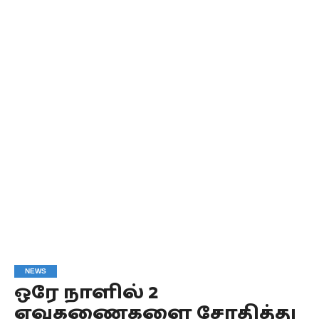
NEWS
ஒரே நாளில் 2
ஏவுகணைகளை சோதித்து