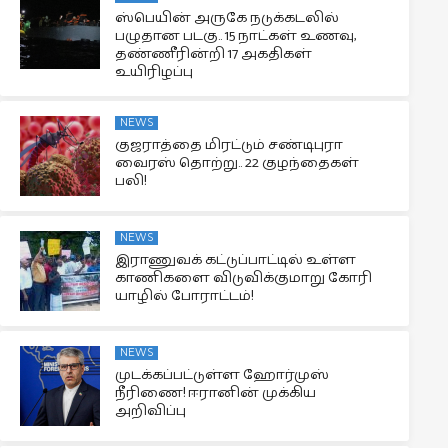
ஸ்பெயின் அருகே நடுக்கடலில்
பழுதான படகு.. 15 நாட்கள் உணவு,
தண்ணீரின்றி 17 அகதிகள்
உயிரிழப்பு
NEWS
குஜராத்தை மிரட்டும் சண்டிபுரா
வைரஸ் தொற்று.. 22 குழந்தைகள்
பலி!
NEWS
இராணுவக் கட்டுப்பாட்டில் உள்ள
காணிகளை விடுவிக்குமாறு கோரி
யாழில் போராட்டம்!
NEWS
முடக்கப்பட்டுள்ள ஹோர்முஸ்
நீரிணை! ஈரானின் முக்கிய
அறிவிப்பு