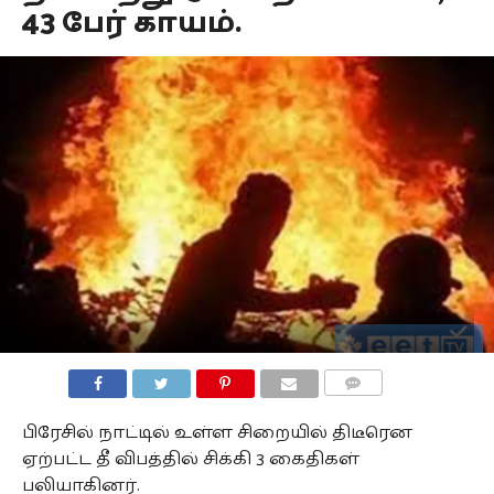
43 பேர் காயம்.
COMMENTS
பிரேசில் நாட்டில் உள்ள சிறையில் திடீரென
ஏற்பட்ட தீ விபத்தில் சிக்கி 3 கைதிகள்
பலியாகினர்.