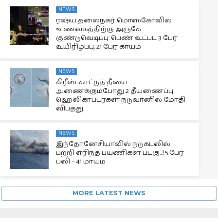
NEWS
ரஷ்ய தலைநகர் மொஸ்கோவில்
உணவகத்திற்கு அருகே
குண்டுவெடிப்பு: பெண் உட்பட 3 பேர்
உயிரிழப்பு; 21 பேர் காயம்
NEWS
கிரீஸ்: காட்டுத் தீயை
அணைக்கும்போது 2 தீயணைப்பு
ஹெலிகாப்டர்கள் நடுவானில் மோதி
விபத்து
NEWS
இந்தோனேசியாவில் நடுகடலில்
பற்றி எரிந்த பயணிகள் படகு…! 5 பேர்
பலி – 41 மாயம்
MORE LATEST NEWS