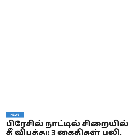
NEWS
பிரேசில் நாட்டில் சிறையில்
தீ விபத்து: 3 கைதிகள் பலி,