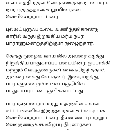
வளாகத்திற்குள் வெடிகுண்டுகளுடன் மர்ம
நபர் புகுந்ததால், உறுப்பினர்கள்
வெளியேற்றப்பட்டனர்.
புல்லட் புரூஃப் உடை அணிந்துகொண்டு
காரில் வந்து இறங்கிய மர்ம நபர்,
பாராளுமன்றத்திற்குள் நுழைந்தார்.
தெற்கு நுழைவு வாயிலில் அவரை தடுத்து
நிறுத்திய பாதுகாப்புப் படையினர், துப்பாக்கி
மற்றும் வெடிகுண்டுகள் வைத்திருந்ததால்
அவரை கைது செய்தனர். இதையடுத்து,
பாராளுமன்றம் உள்ள பகுதியில்
பாதுகாப்புப்படை குவிக்கப்பட்டது.
பாராளுமன்றம் மற்றும் அருகில் உள்ள
கட்டடங்களில் இருந்தவர்கள் உடனடியாக
வெளியேற்றப்பட்டனர். தீயணைப்பு மற்றும்
வெடிகுண்டு செயலிழப்பு நிபுணர்கள்