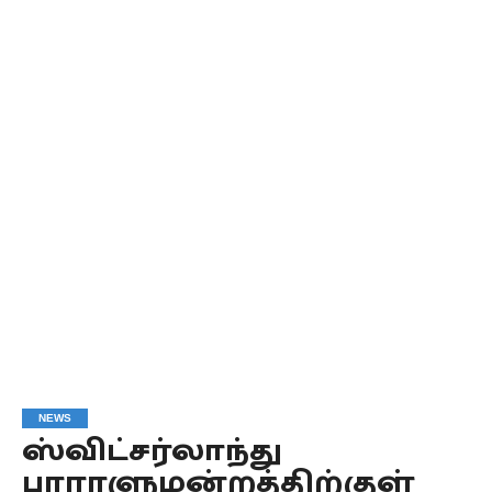
NEWS
ஸ்விட்சர்லாந்து
பாராளுமன்றத்திற்குள்