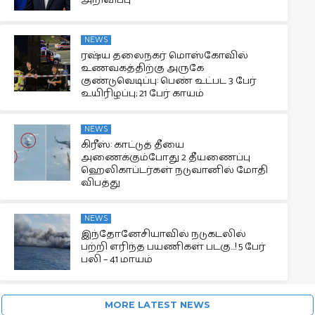
NEWS
ரஷ்ய தலைநகர் மொஸ்கோவில்
உணவகத்திற்கு அருகே
குண்டுவெடிப்பு: பெண் உட்பட 3 பேர்
உயிரிழப்பு; 21 பேர் காயம்
NEWS
கிரீஸ்: காட்டுத் தீயை
அணைக்கும்போது 2 தீயணைப்பு
ஹெலிகாப்டர்கள் நடுவானில் மோதி
விபத்து
NEWS
இந்தோனேசியாவில் நடுகடலில்
பற்றி எரிந்த பயணிகள் படகு…! 5 பேர்
பலி – 41 மாயம்
MORE LATEST NEWS