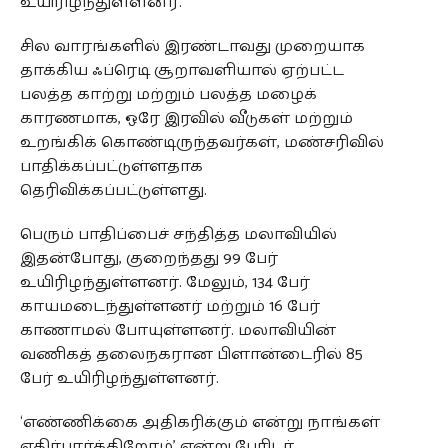
உயிரிழந்துள்ளனர்.
சில வாரங்களில் இரண்டாவது முறையாக
தாக்கிய ஃப்ரெடி சூறாவளியால் ஏற்பட்ட
பலத்த காற்று மற்றும் பலத்த மழைக்
காரணமாக, ஒரே இரவில் வீடுகள் மற்றும்
உறங்கிக் கொண்டிருந்தவர்கள், மண்சரிவில்
பாதிக்கப்பட்டுள்ளதாக
தெரிவிக்கப்பட்டுள்ளது.
பெரும் பாதிப்பைச் சந்தித்த மலாவியில்
இதன்போது, குறைந்தது 99 பேர்
உயிரிழந்துள்ளனர். மேலும், 134 பேர்
காயமடைந்துள்ளனர் மற்றும் 16 பேர்
காணாமல் போயுள்ளனர். மலாவியின்
வணிகத் தலைநகரான பிளான்டைரில் 85
பேர் உயிரிழந்துள்ளனர்.
‘எண்ணிக்கை அதிகரிக்கும் என்று நாங்கள்
எதிர்பார்க்கிறோம்’ என்று பேரிடர்