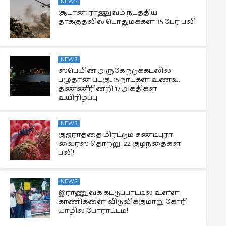
NEWS
சூடான்: ராணுவம் நடத்திய
தாக்குதலில் பொதுமக்கள் 35 பேர் பலி
NEWS
ஸ்பெயின் அருகே நடுக்கடலில்
பழுதான படகு.. 15 நாட்கள் உணவு,
தண்ணீரின்றி 17 அகதிகள்
உயிரிழப்பு
NEWS
குஜராத்தை மிரட்டும் சண்டிபுரா
வைரஸ் தொற்று.. 22 குழந்தைகள்
பலி!
NEWS
இராணுவக் கட்டுப்பாட்டில் உள்ள
காணிகளை விடுவிக்குமாறு கோரி
யாழில் போராட்டம்!