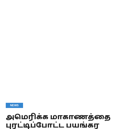
NEWS
அமெரிக்க மாகாணத்தை
புரட்டிப்போட்ட பயங்கர