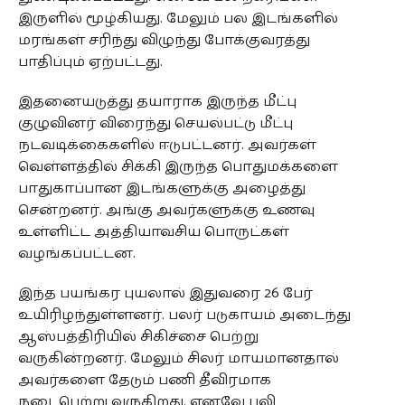
இருளில் மூழ்கியது. மேலும் பல இடங்களில்
மரங்கள் சரிந்து விழுந்து போக்குவரத்து
பாதிப்பும் ஏற்பட்டது.
இதனையடுத்து தயாராக இருந்த மீட்பு
குழுவினர் விரைந்து செயல்பட்டு மீட்பு
நடவடிக்கைகளில் ஈடுபட்டனர். அவர்கள்
வெள்ளத்தில் சிக்கி இருந்த பொதுமக்களை
பாதுகாப்பான இடங்களுக்கு அழைத்து
சென்றனர். அங்கு அவர்களுக்கு உணவு
உள்ளிட்ட அத்தியாவசிய பொருட்கள்
வழங்கப்பட்டன.
இந்த பயங்கர புயலால் இதுவரை 26 பேர்
உயிரிழந்துள்ளனர். பலர் படுகாயம் அடைந்து
ஆஸ்பத்திரியில் சிகிச்சை பெற்று
வருகின்றனர். மேலும் சிலர் மாயமானதால்
அவர்களை தேடும் பணி தீவிரமாக
நடைபெற்று வருகிறது. எனவே பலி