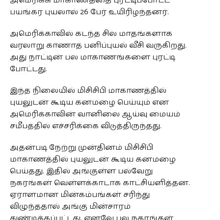
அமெரிக்க மாகாணத்தை புரட்டிப்போட்ட
பயங்கர புயலால் 26 பேர் உயிரிழந்தனர்.
அமெரிக்காவில் கடந்த சில மாதங்களாக
வரலாறு காணாத பனிப்புயல் வீசி வருகிறது.
அது நாட்டின் பல மாகாணங்களை புரட்டி
போட்டது.
இந்த நிலையில் மிசிசிபி மாகாணத்தில்
புயலுடன் கூடிய கனமழை பெய்யும் என
அமெரிக்காவின் வானிலை ஆய்வு மையம்
சமீபத்தில் எச்சரிக்கை விடுத்திருந்தது.
அதன்படி நேற்று முன்தினம் மிசிசி்பி
மாகாணத்தில் புயலுடன் கூடிய கனமழை
பெய்தது. இதில் அங்குள்ள பல்வேறு
நகரங்கள் வெள்ளக்காடாக காட்சியளித்தன.
ஏராளமான மின்கம்பங்கள் சரிந்து
விழுந்ததால் அங்கு மின்சாரம்
துண்டிக்கப்பட்டது. எனவே பல நகரங்கள்