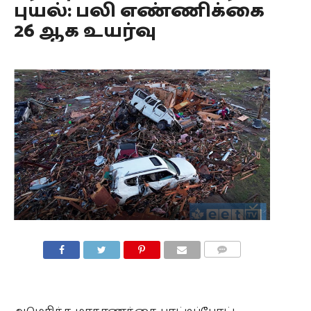
புயல்: பலி எண்ணிக்கை
26 ஆக உயர்வு
COMMENTS