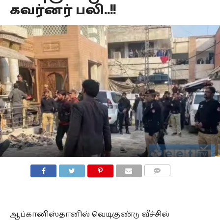
கவர்னர் பலி..!!
COMMENTS
ஆப்கானிஸ்தானில் வெடிகுண்டு வீச்சில்