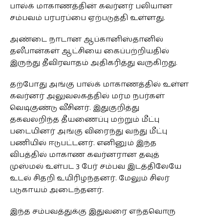
பால்க் மாகாணத்தின் கவர்னர் பலியான
சம்பவம் பரபரப்பை ஏற்படுத்தி உள்ளது.
அண்டை நாடான ஆப்கானிஸ்தானில்
தலீபான்கள் ஆட்சியை கைப்பற்றியதில்
இருந்து தீவிரவாதம் அதிகரித்து வருகிறது.
தற்போது அங்கு பால்க் மாகாணத்தில் உள்ள
கவர்னர் அலுவலகத்தில் மர்ம நபர்கள்
வெடிகுண்டு வீசினர். இதுகுறித்து
தகவலறிந்த தீயணைப்பு மற்றும் மீட்பு
படையினர் அங்கு விரைந்து வந்து மீட்பு
பணியில் ஈடுபட்டனர். எனினும் இந்த
விபத்தில் மாகாண கவர்னரான தவுத்
முஸ்மல் உள்பட 3 பேர் சம்பவ இடத்திலேயே
உடல் சிதறி உயிரிழந்தனர். மேலும் சிலர்
படுகாயம் அடைந்தனர்.
இந்த சம்பவத்துக்கு இதுவரை எந்தவொரு