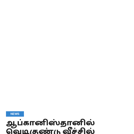
NEWS
ஆப்கானிஸ்தானில்
வெடிகுண்டு வீச்சில்