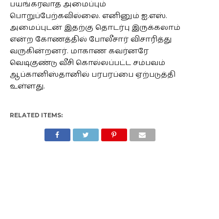
பயங்கரவாத அமைப்பும்
பொறுப்பேற்கவில்லை. எனினும் ஐ.எஸ்.
அமைப்புடன் இதற்கு தொடர்பு இருக்கலாம்
என்ற கோணத்தில் போலீசார் விசாரித்து
வருகின்றனர். மாகாண கவர்னரே
வெடிகுண்டு வீசி கொல்லப்பட்ட சம்பவம்
ஆப்கானிஸ்தானில் பரபரப்பை ஏற்படுத்தி
உள்ளது.
RELATED ITEMS: