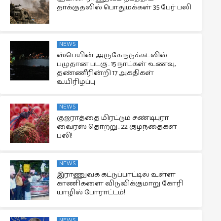
தாக்குதலில் பொதுமக்கள் 35 பேர் பலி
NEWS
ஸ்பெயின் அருகே நடுக்கடலில்
பழுதான படகு.. 15 நாட்கள் உணவு,
தண்ணீரின்றி 17 அகதிகள்
உயிரிழப்பு
NEWS
குஜராத்தை மிரட்டும் சண்டிபுரா
வைரஸ் தொற்று.. 22 குழந்தைகள்
பலி!
NEWS
இராணுவக் கட்டுப்பாட்டில் உள்ள
காணிகளை விடுவிக்குமாறு கோரி
யாழில் போராட்டம்!
NEWS