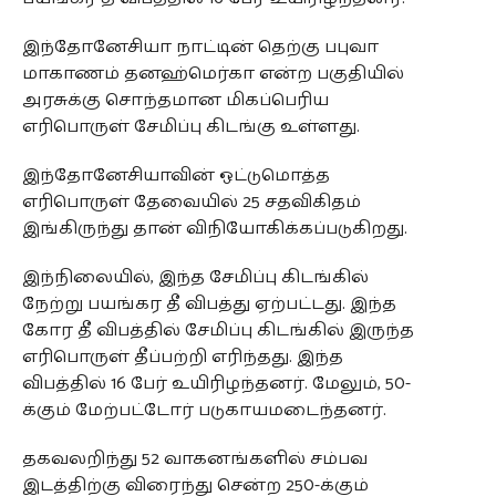
இந்தோனேசியா நாட்டின் தெற்கு பபுவா
மாகாணம் தனஹ்மெர்கா என்ற பகுதியில்
அரசுக்கு சொந்தமான மிகப்பெரிய
எரிபொருள் சேமிப்பு கிடங்கு உள்ளது.
இந்தோனேசியாவின் ஒட்டுமொத்த
எரிபொருள் தேவையில் 25 சதவிகிதம்
இங்கிருந்து தான் விநியோகிக்கப்படுகிறது.
இந்நிலையில், இந்த சேமிப்பு கிடங்கில்
நேற்று பயங்கர தீ விபத்து ஏற்பட்டது. இந்த
கோர தீ விபத்தில் சேமிப்பு கிடங்கில் இருந்த
எரிபொருள் தீப்பற்றி எரிந்தது. இந்த
விபத்தில் 16 பேர் உயிரிழந்தனர். மேலும், 50-
க்கும் மேற்பட்டோர் படுகாயமடைந்தனர்.
தகவலறிந்து 52 வாகனங்களில் சம்பவ
இடத்திற்கு விரைந்து சென்ற 250-க்கும்