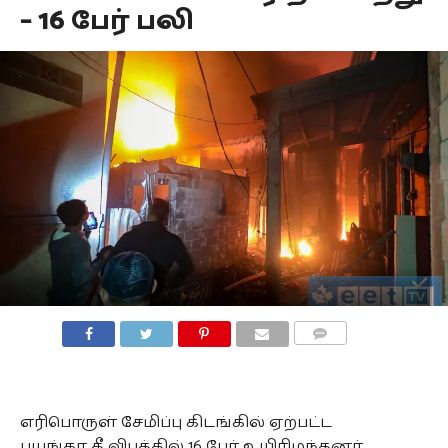
– 16 பேர் பலி
COMMENTS
எரிபொருள் சேமிப்பு கிடங்கில் ஏற்பட்ட
பயங்கர தீ விபத்தில் 16 பேர் உயிரிழந்தனர்.