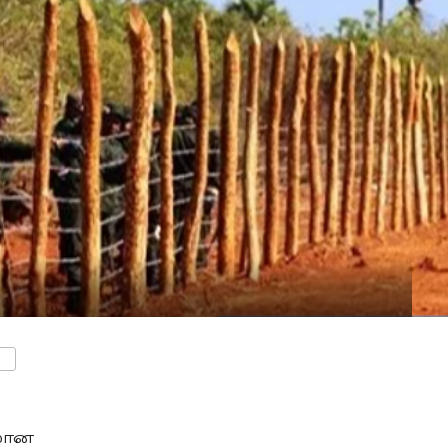
ENTS
தமான