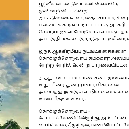
பூர்வீக வயல் நிலங்களில் எவ்வித
முன்னறிவிப்புமின்றி
அரசதிணைக்களத்தைச் சார்ந்த சிலர
எல்லைக் கற்கள் நாட்டப்பட்டு அபகரிப்ப
செயற்பாடுகள் மேற்கொள்ளப்படுவதா
அப்பகுதி மக்கள் குற்றஞ்சாட்டுகின்றன
இந்த ஆக்கிரமிப்பு நடவடிக்கைகளை
கொக்குத்தொடுவாய் கமக்கார அமைப்
நேற்று நேரில் சென்று பார்வையிட்டனர
அத்துடன், வடமாகாண சபை முன்னா
உறுப்பினர் துரைராசா ரவிகரனை
அழைத்து அங்குள்ள நிலைமைகளை
காண்பித்துள்ளனர்.
கொக்குத்தொடுவாய் –
கோட்டக்கேணியிலிருந்து, அம்பட்டன்
வாய்க்கால், தீமுந்தல், பணம்போட்ட 