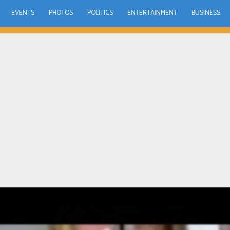
EVENTS
PHOTOS
POLITICS
ENTERTAINMENT
BUSINESS