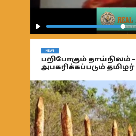
Play
NEWS
பறிபோகும் தாய்நிலம் – 
அபகரிக்கப்படும் தமிழர்