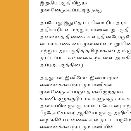
இறுதிப் பகுதியிலும்
முன்னெடுக்கப்பட்டிருந்தது.
அப்போது இது தொடர்பில் உரிய அரச
அதிகாரிகள் மற்றும், மணலாறு பகுதி
அளவைத் திணைக்களத்தினரோடு பே
வடமாகாணசபை முன்னாள் உறுப்பின
மற்றும், அப்பகுதித் தமிழ்மக்கள் அங்க
நாட்டப்பட்ட எல்லைக்கற்களை அங்கிர
அப்புறப்படுத்தினர்.
அத்துடன், இனிமேல் இவ்வாறான
எல்லைக்கல் நாட்டும் பணிகள்
முன்னெடுக்கப்படுவதாகவிருந்தால்
காணிகளுக்குரிய மக்களுக்கு, கமக்
அமைப்பினருக்கு, மாவட்டசெயலர் மற்ற
பிரதேசசெயலர் ஆகியோருக்கு அறிவித
வழங்கியே எல்லைக்கல் நாட்டப்படும
எல்லைக்கல் நாட்டும் பணியில்