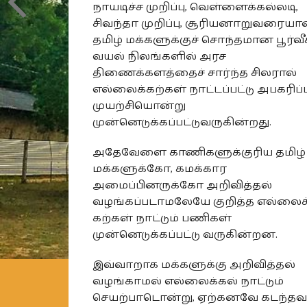
நாயடிச்ச முறிப்பு, வெள்ளைக்கல்லடி,
சிவந்தா முறிப்பு, சூரியனாறுவரைய
தமிழ் மக்களுக்குச் சொந்தமான பூர்வீ
வயல் நிலங்களில் அரச
திணைக்களத்தைச் சார்ந்த சிலரால்
எல்லைக்கற்கள் நாட்டப்பட்டு அபகரிப்ப
முயற்சியொன்று
முன்னெடுக்கப்பட்டுவருகின்றது.
அதேவேளை காணிகளுக்குரிய தமிழ்
மக்களுக்கோ, கமக்கார
அமைப்பினருக்கோ அறிவித்தல்
வழங்கப்படாமலேயே குறித்த எல்லைக
கற்கள் நாட்டும் பணிகள்
முன்னெடுக்கப்பட்டு வருகின்றன.
இவ்வாறாக மக்களுக்கு அறிவித்தல்
வழங்காமல் எல்லைக்கல் நாட்டும்
செயற்பாடொன்று, ஏற்கனவே கடந்தவ