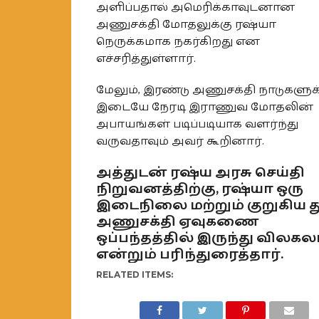
அளிப்பதால் அமெரிக்காவுடனான
அணுசக்தி மோதலுக்கு ரஷ்யா
நெருக்கமாக நகர்கிறது என
எச்சரித்துள்ளார்.
மேலும், இரண்டு அணுசக்தி நாடுகளுக
இடையே நேரடி இராணுவ மோதலின்
அபாயங்கள் படிப்படியாக வளர்ந்து
வருவதாவும் அவர் கூறினார்.
அத்துடன் ரஷ்ய அரசு செய்தி
நிறுவனத்திற்கு, ரஷ்யா ஒரு
இடைநிலை மற்றும் குறுகிய 
அணுசக்தி ஏவுகணை
ஒப்பந்தத்தில் இருந்து விலகல
என்றும் பரிந்துரைத்தார்.
RELATED ITEMS: