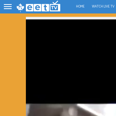
HOME
WATCH LIVE TV