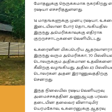
மோதலுக்கு நெருக்கமாக நகர்கிறது 
ரஷ்யா எச்சரித்துள்ளது.
14 மாதங்களுக்கு முன்பு ரஷ்யா, உக்
இடையிலான போர் தொடங்கியதில்
இருந்து அமெரிக்காவுக்கு எதிராக
குற்றச்சாட்டுகளை வெளியிட்டது.
உக்ரைனின் மிகப்பெரிய ஆதரவாளர
இருந்து வரும் அமெரிக்கா, 70 பில்லிய
டொலருக்கும் அதிகமான உதவிகளை
கீவிற்கு வழங்கியது, அதில் 43 பில்லிய
டொலர்கள் அதன் இராணுவத்திற்கு
சென்றது.
இந்த நிலையில் ரஷ்ய வெளியுறவு
அமைச்சகத்தின் அணுஆயுத பரவல்
தடையின் தலைவர் விளாடிமிர்
யெர்மகோவ், உக்ரைனுக்கு ஆதரவு