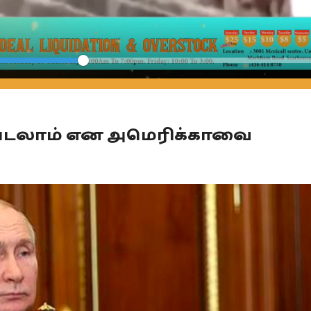
Seek
படலாம் என அமெரிக்காவை