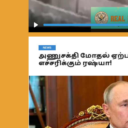
Play
NEWS
அணுசக்தி மோதல் ஏற்
எச்சரிக்கும் ரஷ்யா!