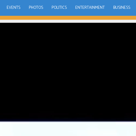
EVENTS
PHOTOS
POLITICS
ENTERTAINMENT
BUSINESS