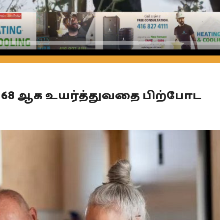
Seek
68 ஆக உயர்த்துவதை பிற்போட