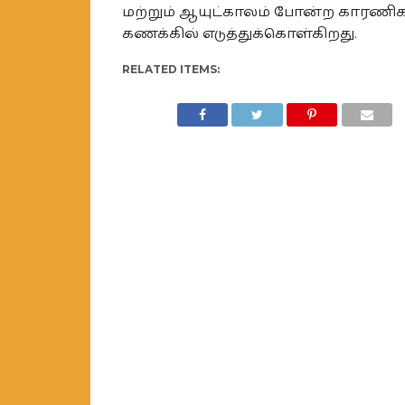
மற்றும் ஆயுட்காலம் போன்ற காரண
கணக்கில் எடுத்துக்கொள்கிறது.
RELATED ITEMS: