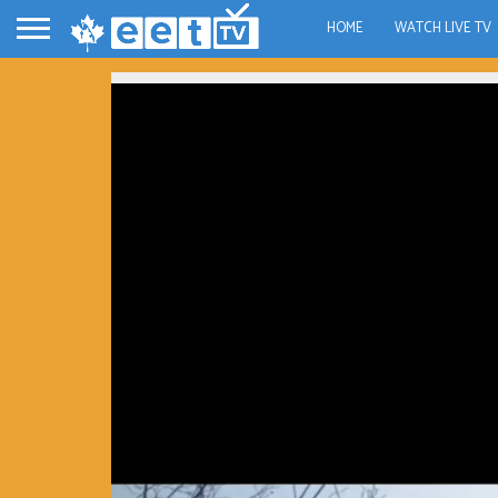
HOME
WATCH LIVE TV