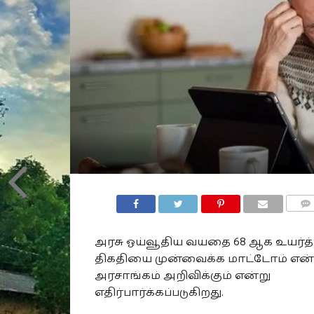
COMM
அரசு ஓய்வூதிய வயதை 68 ஆக உயர்த்த
திகதியை முன்வைக்க மாட்டோம் என்
அரசாங்கம் அறிவிக்கும் என்று
எதிர்பார்க்கப்படுகிறது.