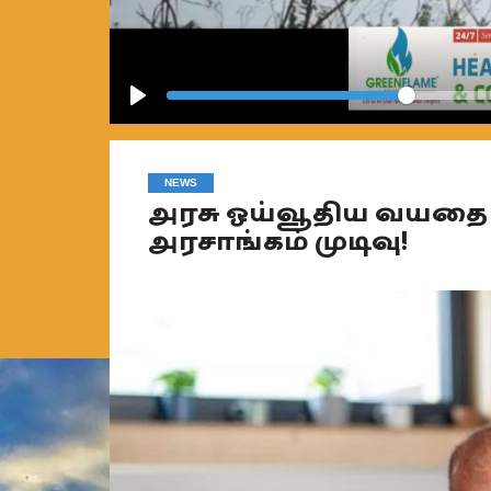
Play
NEWS
அரசு ஓய்வூதிய வயதை 
அரசாங்கம் முடிவு!