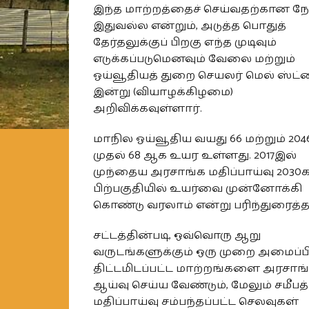
இந்த மாற்றத்தைச் செய்வதற்கான நே
இதுவல்ல என்றும், அடுத்த பொதுத்
தேர்தலுக்குப் பிறகு எந்த முடிவும்
எடுக்கப்படுமெனவும் வேலை மற்றும்
ஓய்வூதியத் துறை செயலர் மெல் ஸ்ட்ர
இன்று (வியாழக்கிழமை)
அறிவிக்கவுள்ளார்.
மாநில ஓய்வூதிய வயது 66 மற்றும் 204
முதல் 68 ஆக உயர உள்ளது. 2017இல்
முந்தைய அரசாங்க மதிப்பாய்வு 2030
பிற்பகுதியில் உயர்வை முன்னோக்கி
கொண்டு வரலாம் என்று பரிந்துரைத்த
சட்டத்தின்படி, ஒவ்வொரு ஆறு
வருடங்களுக்கும் ஒரு முறை அமைப்பி
திட்டமிடப்பட்ட மாற்றங்களை அரசாங்
ஆய்வு செய்ய வேண்டும், மேலும் சமீபத
மதிப்பாய்வு சம்பந்தப்பட்ட செலவுகள்