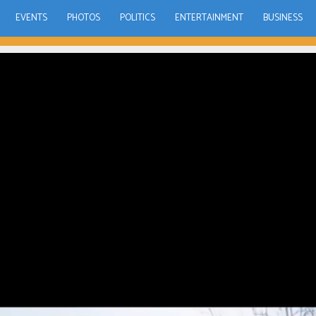
EVENTS
PHOTOS
POLITICS
ENTERTAINMENT
BUSINESS