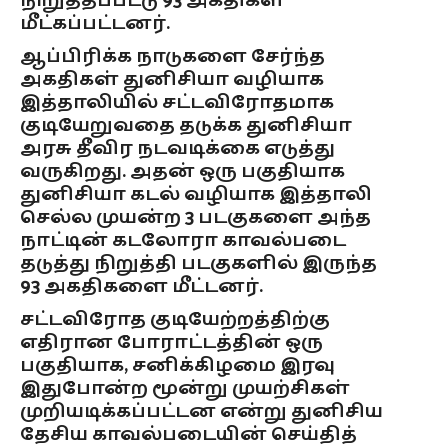
நிறுத்தப்பட்டு 93 அகதிகள்
மீட்கப்பட்டனர்.
ஆப்பிரிக்க நாடுகளை சேர்ந்த
அகதிகள் துனிசியா வழியாக
இத்தாலியில் சட்டவிரோதமாக
குடியேறுவதை தடுக்க துனிசியா
அரசு தீவிர நடவடிக்கை எடுத்து
வருகிறது. அதன் ஒரு பகுதியாக
துனிசியா கடல் வழியாக இத்தாலி
செல்ல முயன்ற 3 படகுகளை அந்த
நாட்டின் கடலோரா காவல்படை
தடுத்து நிறுத்தி படகுகளில் இருந்த
93 அகதிகளை மீட்டனர்.
சட்டவிரோத குடியேற்றத்திற்கு
எதிரான போராட்டத்தின் ஒரு
பகுதியாக, சனிக்கிழமை இரவு
இதுபோன்ற மூன்று முயற்சிகள்
முறியடிக்கப்பட்டன என்று துனிசிய
தேசிய காவல்படையின் செய்தித்