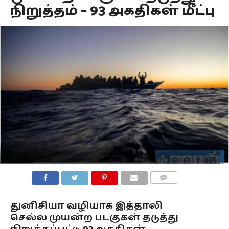
நிறுத்தம் – 93 அகதிகள் மீட்பு
COMMENTS
துனிசியா வழியாக இத்தாலி
செல்ல முயன்ற படகுகள் தடுத்து