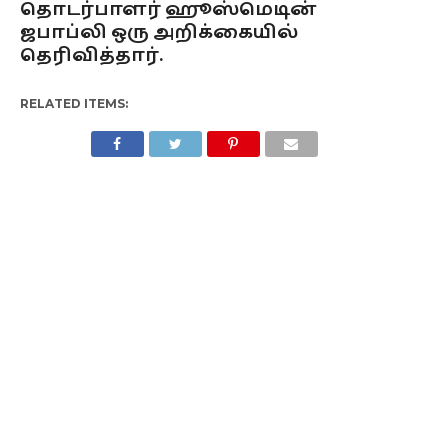
தொடர்பாளர் ஹூஸ்மெடின்
ஜபாப்லி ஒரு அறிக்கையில்
தெரிவித்தார்.
RELATED ITEMS: