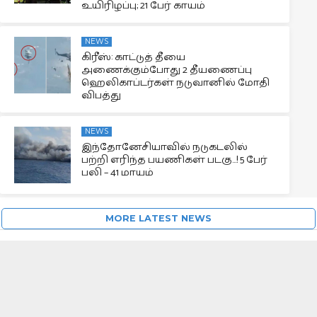
உயிரிழப்பு; 21 பேர் காயம்
NEWS
கிரீஸ்: காட்டுத் தீயை
அணைக்கும்போது 2 தீயணைப்பு
ஹெலிகாப்டர்கள் நடுவானில் மோதி
விபத்து
NEWS
இந்தோனேசியாவில் நடுகடலில்
பற்றி எரிந்த பயணிகள் படகு…! 5 பேர்
பலி – 41 மாயம்
MORE LATEST NEWS