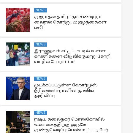
NEWS
குஜராத்தை மிரட்டும் சண்டிபுரா
வைரஸ் தொற்று.. 22 குழந்தைகள்
பலி!
NEWS
இராணுவக் கட்டுப்பாட்டில் உள்ள
காணிகளை விடுவிக்குமாறு கோரி
யாழில் போராட்டம்!
NEWS
முடக்கப்பட்டுள்ள ஹோர்முஸ்
நீரிணை! ஈரானின் முக்கிய
அறிவிப்பு
NEWS
ரஷ்ய தலைநகர் மொஸ்கோவில்
உணவகத்திற்கு அருகே
குண்டுவெடிப்பு: பெண் உட்பட 3 பேர்