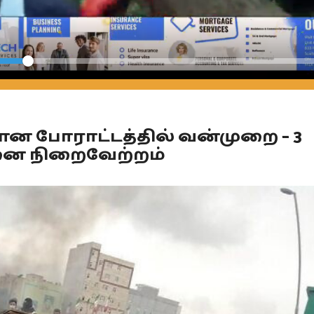
Seek
ரான போராட்டத்தில் வன்முறை – 3
டனை நிறைவேற்றம்