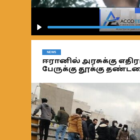
Play
NEWS
ஈரானில் அரசுக்கு எதி
பேருக்கு தூக்கு தண்