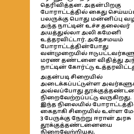
தெரிவித்தன. அதன்பிறகு
போராட்டத்தில் கைது செய்யப்
பலருக்கு பொது மன்னிப்பு வழ
அந்த நாட்டின் உச்ச தலைவர்
அயத்துல்லா அலி கமேனி
உத்தரவிட்டார். அதேசமயம்
போராட்டத்தின்போது
வன்முறையில் ஈடுபட்டவர்களு
மரண தண்டனை விதித்து அந
நாட்டின் கோர்ட்டு உத்தரவிட்டத
அதன்படி சிறையில்
அடைக்கப்பட்டுள்ள அவர்களுக
அவ்வப்போது தூக்குத்தண்
நிறைவேற்றப்பட்டு வருகிறது.
இந்த நிலையில் போராட்டத்தி
கைதாகி சிறையில் உள்ள மே
3 பேருக்கு நேற்று ஈரான் அரசு
தூக்குத்தண்டனையை
நிறைவேற்றியது.