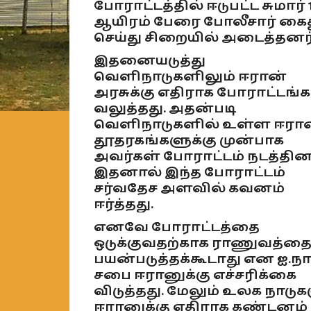
போராட்டத்தில் ஈடுபட்ட சுமார் 
ஆயிரம் பேரை போலீசார் கை
செய்து சிறையில் அடைத்தனர்
இதனையடுத்து
வெளிநாடுகளிலும் ஈரான்
அரசுக்கு எதிராக போராட்டங்க
வலுத்தது. அதன்படி
வெளிநாடுகளில் உள்ள ஈரா
தூதரகங்களுக்கு முன்பாக
அவர்கள் போராட்டம் நடத்தினர
இதனால் இந்த போராட்டம்
சர்வதேச அளவில் கவனம்
ஈர்த்தது.
எனவே போராட்டத்தை
ஒடுக்குவதற்காக ராணுவத்த
பயன்படுத்தக்கூடாது என ஐ.நா
சபை ஈரானுக்கு எச்சரிக்கை
விடுத்தது. மேலும் உலக நாடுக
ஈரானுக்கு எதிராக கண்டனம்