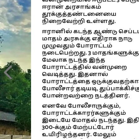
ஈரான் அரசாங்கம்
தூக்குத்தண்டனையை
நிறைவேற்றி உள்ளது.
ஈரானில் கடந்த ஆண்டு செப்டம
மாதம் அரசுக்கு எதிராக நாடு
முழுவதும் போராட்டம்
நடைபெற்றது. 3 மாதங்களுக்கு
மேலாக நடந்த இந்த
போராட்டத்தில் வன்முறை
வெடித்தது. இதனால்
போராட்டத்தை ஒடுக்குவதற்க
போலீசார் தடியடி, துப்பாக்கிச்ச
போன்றவற்றை நடத்தினர்.
எனவே போலீசாருக்கும்,
போராட்டக்காரர்களுக்கும்
இடையே மோதல் நடந்தது. இதி
300-க்கும் மேற்பட்டோர்
உயிரிழந்தனர். மேலும்