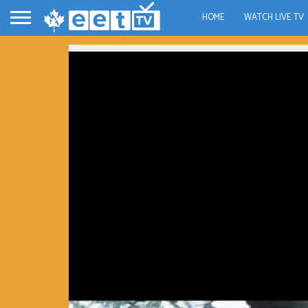
HOME
WATCH LIVE TV