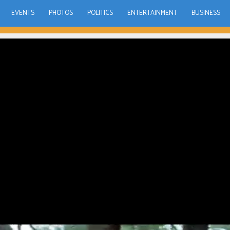
EVENTS
PHOTOS
POLITICS
ENTERTAINMENT
BUSINESS