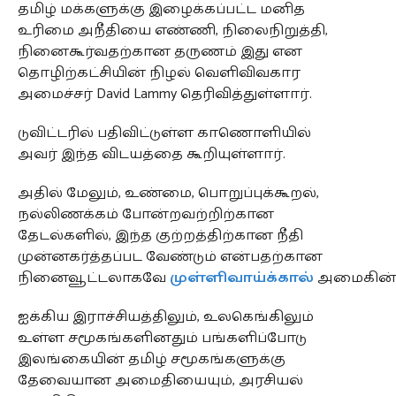
தமிழ் மக்களுக்கு இழைக்கப்பட்ட மனித
உரிமை அநீதியை எண்ணி, நிலைநிறுத்தி,
நினைகூர்வதற்கான தருணம் இது என
தொழிற்கட்சியின் நிழல் வெளிவிவகார
அமைச்சர் David Lammy தெரிவித்துள்ளார்.
டுவிட்டரில் பதிவிட்டுள்ள காணொளியில்
அவர் இந்த விடயத்தை கூறியுள்ளார்.
அதில் மேலும், உண்மை, பொறுப்புக்கூறல்,
நல்லிணக்கம் போன்றவற்றிற்கான
தேடல்களில், இந்த குற்றத்திற்கான நீதி
முன்னகர்த்தப்பட வேண்டும் என்பதற்கான
நினைவூட்டலாகவே
முள்ளிவாய்க்கால்
அமைகின்ற
ஐக்கிய இராச்சியத்திலும், உலகெங்கிலும்
உள்ள சமூகங்களினதும் பங்களிப்போடு
இலங்கையின் தமிழ் சமூகங்களுக்கு
தேவையான அமைதியையும், அரசியல்