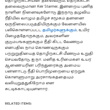
தொழிற்கட்சியின் தலைவரும், எதிர்க்கட்சி
தலைவருமான Keir Starmer, இன்றைய புனித
நாளின் நினைவுகளோடு இந்நாடு தழுவிய
ரீதியில் வாழும் தமிழ்ச் சமூகம் தன்னை
ஒருநிலைப்படுத்தியிருக்கும் வேளையில்
பலிகொள்ளப்பட்ட
தமிழர்களுக்கும்
, உயிர்
பிழைத்தோருக்கும், அவர்களின்
குடும்பங்களுக்கும் நீதி கிட்ட வேண்டும்
என்பதில் நாம் கொண்டிருக்கும்
பற்றுறுதியைத் தொழிற்கட்சி மீண்டும் உறுதி
செய்வதோடு, ஐ.நா. மனித உரிமைகள் உயர்
ஆணையரின் பரிந்துரைக்கு அமைய
பன்னாட்டு நீதி பொறிமுறையை ஏற்றுக்
கொள்ளுமாறு அரசாங்கத்தையும்
வலியுறுத்துகிறோம் என
சுட்டிக்காட்டியுள்ளார்.
RELATED ITEMS: