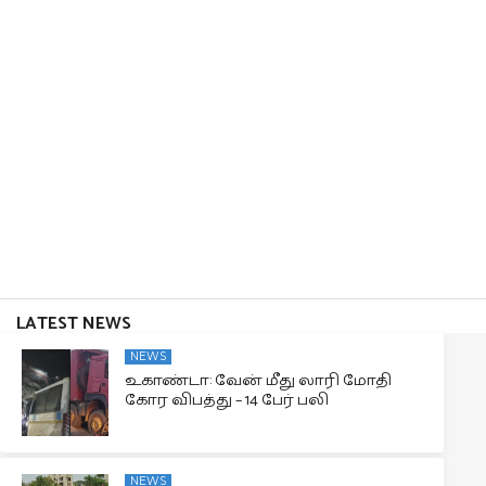
LATEST NEWS
NEWS
உகாண்டா: வேன் மீது லாரி மோதி
கோர விபத்து – 14 பேர் பலி
NEWS