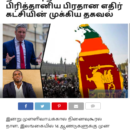
பிரித்தானிய பிரதான எதிர்
கட்சியின் முக்கிய தகவல்
COMMENTS
இன்று முள்ளிவாய்க்கால் நினைவுகூரல்
நாள், இலங்கையில் 14 ஆண்டுகளுக்கு முன்