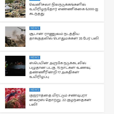
வெனிசுலா நிலநடுக்கங்களில்
உயிரிழந்தோர் எண்ணிக்கை 6,000-ஐ
கடந்தது
NEWS
சூடான்: ராணுவம் நடத்திய
தாக்குதலில் பொதுமக்கள் 35 பேர் பலி
NEWS
ஸ்பெயின் அருகே நடுக்கடலில்
பழுதான படகு.. 15 நாட்கள் உணவு,
தண்ணீரின்றி 17 அகதிகள்
உயிரிழப்பு
NEWS
குஜராத்தை மிரட்டும் சண்டிபுரா
வைரஸ் தொற்று.. 22 குழந்தைகள்
பலி!