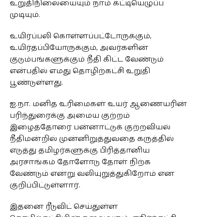
உறுதிநிலையையும் நாம் கட்டியெழுப்ப
முடியும்.
உயிர்ப்பலி கொள்ளப்பட்டோருக்கும்,
உயிர்தப்பியோருக்கும், அவர்களின்
குடும்பங்களுக்கும் நீதி கிட்ட வேண்டும்
என்பதில் எமது தொழிற்கட்சி உறுதி
பூண்டுள்ளது.
ஐ.நா. மனித உரிமைகள் உயர் ஆணையரின்
பரிந்துரைக்கு அமைய குற்றம்
இழைத்தோரை பன்னாட்டுக் குற்றவியல்
நீதிமன்றில் முன்னிறுத்துவதை கருத்தில்
எடுத்து தமிழர்களுக்கு பிரித்தானிய
அரசாங்கம் தோளோடு தோள் நிற்க
வேண்டும் என்று வலியுறுத்துகிறோம் என
குறிப்பிட்டுள்ளார்.
இதனை ரீடுவிட் செய்துள்ள