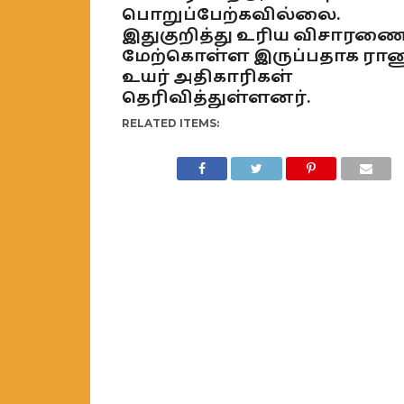
பொறுப்பேற்கவில்லை.
இதுகுறித்து உரிய விசாரண
மேற்கொள்ள இருப்பதாக ரா
உயர் அதிகாரிகள்
தெரிவித்துள்ளனர்.
RELATED ITEMS: