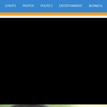
EVENTS
PHOTOS
POLITICS
ENTERTAINMENT
BUSINESS