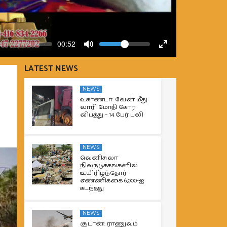
Volume
Current
00:52
time
Toggle
Toggle
Mute
Fullscreen
LATEST NEWS
NEWS
உகாண்டா: வேன் மீது
லாரி மோதி கோர
விபத்து – 14 பேர் பலி
NEWS
வெனிசுலா
நிலநடுக்கங்களில்
உயிரிழந்தோர்
எண்ணிக்கை 6,000-ஐ
கடந்தது
NEWS
சூடான்: ராணுவம்