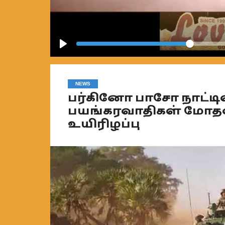
Play
NEWS
பர்கினோ பாசோ நாட்டி
பயங்கரவாதிகள் மோதல் –
உயிரிழப்பு