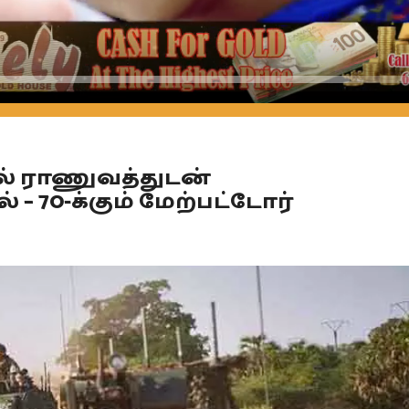
Seek
ல் ராணுவத்துடன்
 70-க்கும் மேற்பட்டோர்