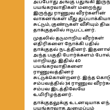
அப்போது அங்கு பதுங்கி இருந
பயங்கரவாதிகள் மறைந்து
இருந்து ராணுவ வீரர்களின்
வாகனங்கள் மீது துப்பாக்கியா
சுட்டும், குண்டுகள் வீசியும் திடீ
தாக்குதலில் ஈடுபட்டனர்.
முதலில் தடுமாறிய வீரர்கள்
எதிரிகளை நோக்கி பதில்
தாக்குதல் நடத்தினர். இதனால
அந்த பகுதி போர்க்களம் போல
மாறியது. இதில் 40
பயங்கரவாதிகளை
ராணுவத்தினர்
சுட்டுக்கொன்றனர். இந்த கொட
சம்பவத்தில் 34 ராணுவ வீரர்க
சம்பவ இடத்திலேயே
உயிரிழந்தனர்.
தாக்குதலுக்கு உடனடியாக எந
பயங்கரவாத அமைப்பும்