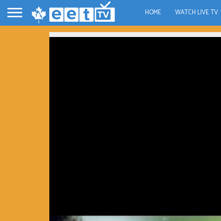
HOME
WATCH LIVE TV