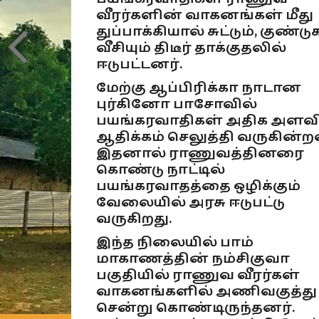
வீரர்களின் வாகனங்கள் மீது
துப்பாக்கியால் சுட்டும், குண்டு
வீசியும் திடீர் தாக்குதலில்
ஈடுபட்டனர்.
மேற்கு ஆப்பிரிக்கா நாடான
புர்கினோ பாசோவில்
பயங்கரவாதிகள் அதிக அளவி
ஆதிக்கம் செலுத்தி வருகின்ற
இதனால் ராணுவத்தினரை
கொண்டு நாட்டில்
பயங்கரவாதத்தை ஒழிக்கும்
வேலையில் அரசு ஈடுபட்டு
வருகிறது.
இந்த நிலையில் பாம்
மாகாணத்தின் நம்சிகுவா
பகுதியில் ராணுவ வீரர்கள்
வாகனங்களில் அணிவகுத்து
சென்று கொண்டிருந்தனர்.