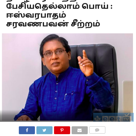
பேசியதெல்லாம் பொய் :
ஈஸ்வரபாதம்
சரவணபவன் சீற்றம்