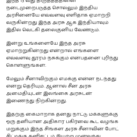
இந்த 13 வது திருத்தத்தினை
நடைமுறைபடுத்த சொல்லும் இந்திய
அரசினையே எவ்வளவு எளிதாக ஏமாற்றி
வருகின்றது இந்த அரசு ஆக இந்தியாவும்
இதில் வெட்கி தலைகுனிய வேண்டும்.
இன்று உங்களையே இந்த அரசு
ஏமாற்றுகின்றது என்றால் எங்களை
எவ்வளவு தூரம் நசுக்கும் என்பதனை புரிந்து
கொள்ளுங்கள்.
மேலும் சீனாவிற்கும் எமக்கு என்ன நடந்தது
என்று தெரியும். ஆனால் சீன அரசு
அமைதியுடன் இலங்கை அரசுடன்
இணைந்து நிற்கின்றது.
இதற்கு கைமாறாக தனது நாட்டு மக்களுக்கு
ஒரு தனியான அதிகார பகிர்வை கூட வழங்க
மறுக்கும் இந்த சிங்கள அரசு சீனாவின் போட்
சிட்டிக்கு தனிசட்டம் இயற்ற முன்வந்து