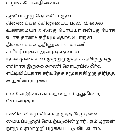
வழங்கபோவதில்லை.
தற்பொழுது தொல்பொருள்
திணைக்களத்தினுடைய பதவி விலகல்
உண்மையா அல்லது பொய்யா என்பது போக
போக தான் தெரியும் தொல்பொருள்
திணைக்களத்தினுடைய காணி
சுவீகரிப்புகள் அவர்களுடைய
நடவடிக்கைகள் முற்றுமுழுதாக தமிழருக்கு
எதிராக இருக்க காணி தொடர்பில் தீர்வு
எட்டிவிட்டதாக சர்வதேச சமூகத்திற்கு திரித்து
கூறுகின்றார்கள்.
எனவே இவை காலத்தை கடத்துகின்ற
செயலாகும்.
ரணில் விக்ரமசிங்க அடுத்த தேர்தலை
மையப்படுத்தி செயற்படுகின்றார் . தமிழர்கள்
நாமும் ஏமாற்றி பழக்கப்பட்டு விட்டோம்.