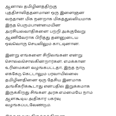
ஆனால் தமிழினத்திற்கு
புத்திசாலித்தனமான ஒரு இளைஞன்
வந்தான் மிக நன்றாக மிகத்துல்லியமாக
இந்த பெரும்பான்மையின
அரசியல்வாதிகளை பற்றி அக்குவேறு
ஆணிவேராக பிரித்து தன்னுடைய
ஒவ்வொரு செயலிலும் காட்டினான்.
இன்று எங்களை சிறிலங்கன் என்று
சொல்லசொல்கின்றார்கள். எமக்கான
உரிமைகள் வழங்கபட்டதா, இந்த நாடு
எக்கேடு கெட்டாலும் பரவாயில்லை
தமிழினதினை ஒரு தேசிய இனமாக
அங்கீகரிக்கூடாது என்பதில் இறுக்கமாக
இருக்கிறது சிங்கள அரசு.எம்மையே நாம்
ஆளகூடிய அதிகார பகர்வு
வழங்கப்படவேண்டும்.