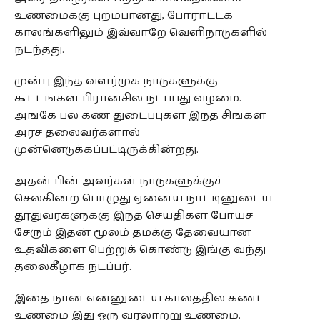
உண்மைக்கு புறம்பானது, போராட்டக்
காலங்களிலும் இவ்வாறே வெளிநாடுகளில்
நடந்தது.
முன்பு இந்த வளர்முக நாடுகளுக்கு
கூட்டங்கள் பிரான்சில் நடப்பது வழமை.
அங்கே பல கண் துடைப்புகள் இந்த சிங்கள
அரச தலைவர்களால்
முன்னெடுக்கப்பட்டிருக்கின்றது.
அதன் பின் அவர்கள் நாடுகளுக்குச்
செல்கின்ற பொழுது ஏனைய நாட்டினுடைய
தூதுவர்களுக்கு இந்த செய்திகள் போய்ச்
சேரும் இதன் மூலம் தமக்கு தேவையான
உதவிகளை பெற்றுக் கொண்டு இங்கு வந்து
தலைகீழாக நடப்பர்.
இதை நான் என்னுடைய காலத்தில் கண்ட
உண்மை இது ஒரு வரலாற்று உண்மை.