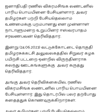
COMMENTS
ஜனாதிபதி ரணில் விக்ரமசிங்க லண்டனில்
பாரிய பொய்யினை பேசியுள்ளார், அவர்
தமிழர்கள் பற்றி பேசியதெல்லாம்
உண்மைக்கு புறம்பானது என முன்னாள்
நாடாளுமன்ற உறுப்பினர் ஈஸ்வரபாதம்
சரவணபவன் தெரிவித்தார்.
இன்று (24.06.2023) வட்டுக்கோட்டை தொகுதி
தமிழரசுக்கட்சி அலுவலகத்தில் சிறுவர் கழக
பயிற்சி பட்டறை ஒன்றில் விருந்தினராக
கலந்து ஊடகங்களுக்கு அவர் கருத்து
தெரிவித்தார்.
அங்கு அவர் தெரிவிக்கையில், ரணில்
விக்ரமசிங்க லண்டனில் பாரிய பொய்யினை
பேசியுள்ளார். இது தொடர்பில் பலர் தற்போது
கதைத்துக் கொண்டிருக்கிறார்கள்.
அவர் தமிழர்கள் பற்றி பேசியதெல்லாம்