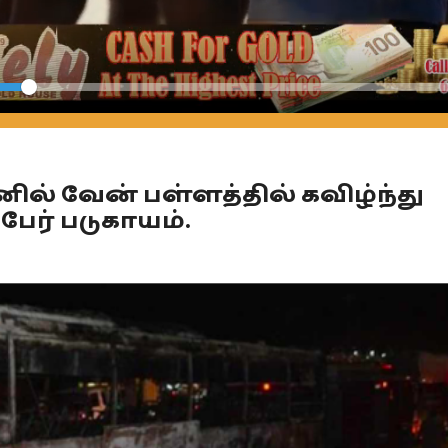
Seek
ில் வேன் பள்ளத்தில் கவிழ்ந்து
9 பேர் படுகாயம்.