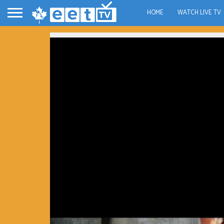
HOME
WATCH LIVE TV