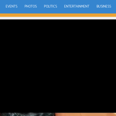
EVENTS
PHOTOS
POLITICS
ENTERTAINMENT
BUSINESS