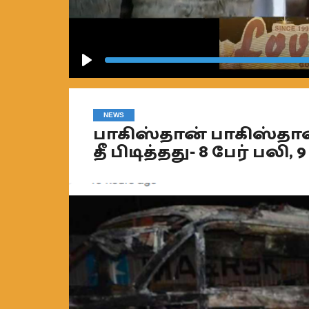
Play
NEWS
பாகிஸ்தான் பாகிஸ்தான
தீ பிடித்தது- 8 பேர் பலி, 