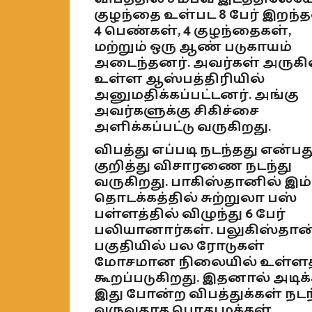
குழந்தை உள்பட 8 பேர் இறந்த
4 பெண்கள், 4 குழந்தைகள்,
மற்றும் ஒரு ஆண் படுகாயம்
அடைந்தனர். அவர்கள் அருகி
உள்ள ஆஸ்பத்திரியில்
அனுமதிக்கப்பட்டனர். அங்கு
அவர்களுக்கு சிகிச்சை
அளிக்கப்பட்டு வருகிறது.
விபத்து எப்படி நடந்தது என்பத
குறித்து விசாரணை நடந்து
வருகிறது. பாகிஸ்தானில் இம
தொடக்கத்தில் சுற்றுலா பஸ்
பள்ளத்தில் விழுந்து 6 பேர்
பலியானார்கள். பலுகிஸ்தான
பகுதியில் பல ரோடுகள்
மோசமான நிலையில் உள்ள
கூறப்படுகிறது. இதனால் அடிக்
இது போன்ற விபத்துக்கள் நடந
வருவதாக பொது மக்கள்