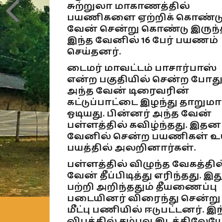
சுற்றுலா மாகாணத்தில்
பயணிகளை ஏற்றிக் கொண்டு
வேன் சென்று கொண்டு இருந்த
இந்த வேனில் 16 பேர் பயணம்
செய்தனர்.
டைமர் மாவட்டம் பாசார்பாஸ்
என்ற பகுதியில் சென்ற போத
அந்த வேன் டிரைவரின்
கட்டுப்பாட்டை இழந்து தாறும
ஓடியது. பின்னர் அந்த வேன்
பள்ளத்தில் கவிழ்ந்தது. இதன
வேனில் சென்ற பயணிகள் உய
பயத்தில் அலறினார்கள்.
பள்ளத்தில் விழுந்த வேகத்தில
வேன் தீப்பிடித்து எரிந்தது. இத
பற்றி அறிந்ததும் தீயணைப்பு
படையினர் விரைந்து சென்று
மீட்பு பணியில் ஈடுபட்டனர். இந
விபத்தில் சம்பவ இடத்திலேயே