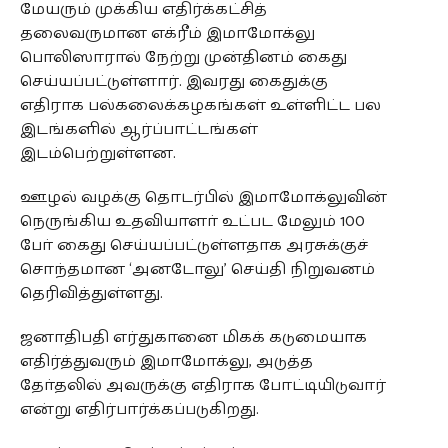
மேயரும் முக்கிய எதிர்க்கட்சித்
தலைவருமான எக்ரீம் இமாமோக்லு
பொலிஸாரால் நேற்று முன்தினம் கைது
செய்யப்பட்டுள்ளார். இவரது கைதுக்கு
எதிராக பல்கலைக்கழகங்கள் உள்ளிட்ட பல
இடங்களில் ஆர்ப்பாட்டங்கள்
இடம்பெற்றுள்ளன.
ஊழல் வழக்கு தொடர்பில் இமாமோக்லுவின்
நெருங்கிய உதவியாளா் உட்பட மேலும் 100
போ் கைது செய்யப்பட்டுள்ளதாக அரசுக்குச்
சொந்தமான ‘அனடோலு’ செய்தி நிறுவனம்
தெரிவித்துள்ளது.
ஜனாதிபதி எர்துகானை மிகக் கடுமையாக
எதிர்த்துவரும் இமாமோக்லு, அடுத்த
தோ்தலில் அவருக்கு எதிராக போட்டியிடுவார்
என்று எதிர்பார்க்கப்படுகிறது.