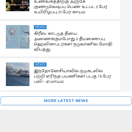
உணவகத்திற்கு அருகே
குண்டுவெடிப்பு: பெண் உட்பட 3 பேர்
உயிரிழப்பு; 21 பேர் காயம்
NEWS
கிரீஸ்: காட்டுத் தீயை
அணைக்கும்போது 2 தீயணைப்பு
ஹெலிகாப்டர்கள் நடுவானில் மோதி
விபத்து
NEWS
இந்தோனேசியாவில் நடுகடலில்
பற்றி எரிந்த பயணிகள் படகு…! 5 பேர்
பலி – 41 மாயம்
MORE LATEST NEWS