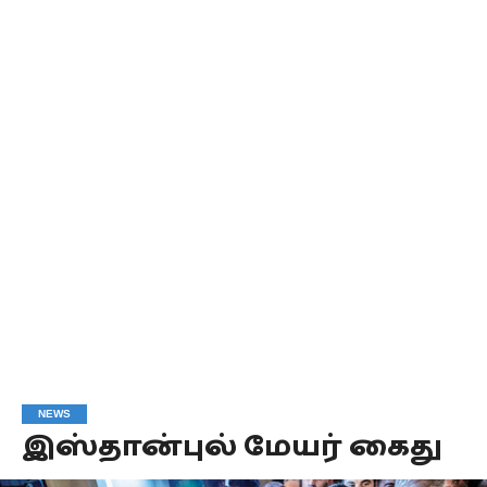
NEWS
இஸ்தான்புல் மேயர் கைது